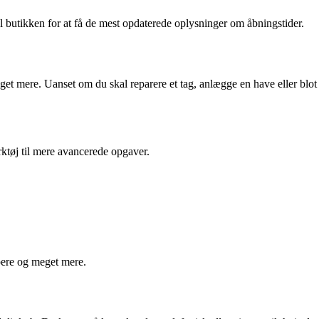
il butikken for at få de mest opdaterede oplysninger om åbningstider.
get mere. Uanset om du skal reparere et tag, anlægge en have eller blot
rktøj til mere avancerede opgaver.
pere og meget mere.