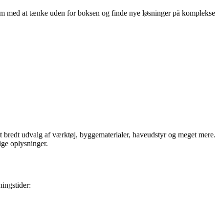
eam med at tænke uden for boksen og finde nye løsninger på komplekse
et bredt udvalg af værktøj, byggematerialer, haveudstyr og meget mere.
ige oplysninger.
ingstider: