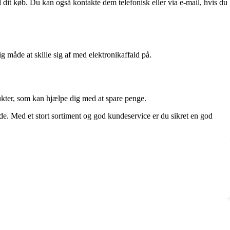
d dit køb. Du kan også kontakte dem telefonisk eller via e-mail, hvis du
g måde at skille sig af med elektronikaffald på.
kter, som kan hjælpe dig med at spare penge.
de. Med et stort sortiment og god kundeservice er du sikret en god