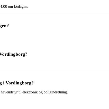
14:00 om lørdagen.
agen?
 Vordingborg?
g i Vordingborg?
aveudstyr til elektronik og boligindretning.