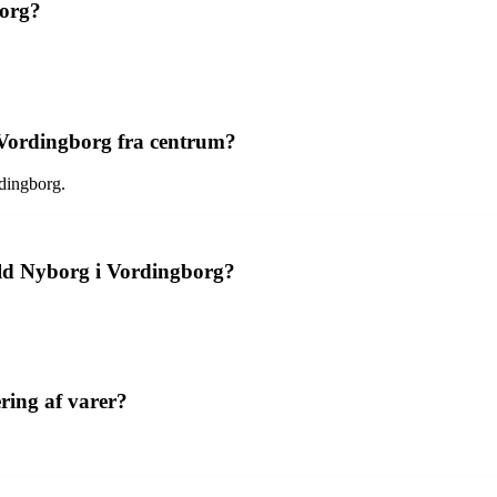
borg?
i Vordingborg fra centrum?
rdingborg.
ald Nyborg i Vordingborg?
ring af varer?