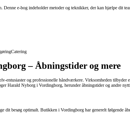
en. Denne e-bog indeholder metoder og teknikker, der kan hjælpe dit t
gøring
Catering
ngborg – Åbningstider og mere
selv-entusiaster og professionelle håndværkere. Virksomheden tilbyder 
søger Harald Nyborg i Vordingborg, herunder åbningstider og andre nytt
ge dit besøg optimalt. Butikken i Vordingborg har generelt følgende åbn