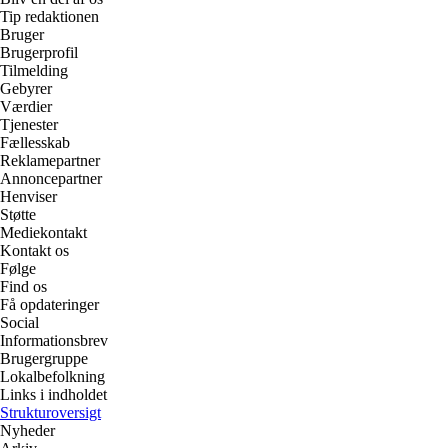
Tip redaktionen
Bruger
Brugerprofil
Tilmelding
Gebyrer
Værdier
Tjenester
Fællesskab
Reklamepartner
Annoncepartner
Henviser
Støtte
Mediekontakt
Kontakt os
Følge
Find os
Få opdateringer
Social
Informationsbrev
Brugergruppe
Lokalbefolkning
Links i indholdet
Strukturoversigt
Nyheder