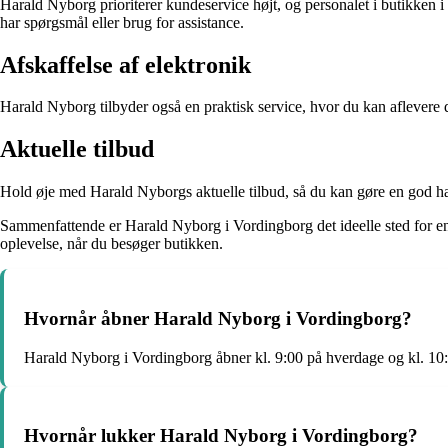
Harald Nyborg prioriterer kundeservice højt, og personalet i butikken i 
har spørgsmål eller brug for assistance.
Afskaffelse af elektronik
Harald Nyborg tilbyder også en praktisk service, hvor du kan aflevere d
Aktuelle tilbud
Hold øje med Harald Nyborgs aktuelle tilbud, så du kan gøre en god h
Sammenfattende er Harald Nyborg i Vordingborg det ideelle sted for enh
oplevelse, når du besøger butikken.
Hvornår åbner Harald Nyborg i Vordingborg?
Harald Nyborg i Vordingborg åbner kl. 9:00 på hverdage og kl. 10
Hvornår lukker Harald Nyborg i Vordingborg?