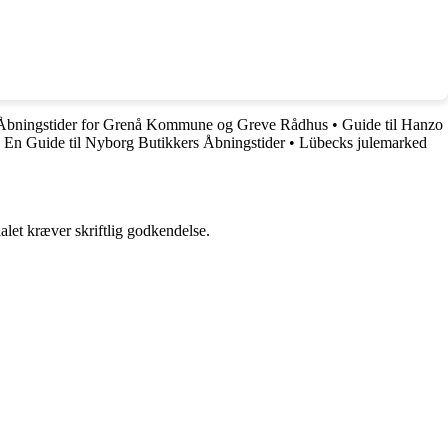
 Åbningstider for Grenå Kommune og Greve Rådhus
•
Guide til Hanzo
•
En Guide til Nyborg Butikkers Åbningstider
•
Lübecks julemarked
alet kræver skriftlig godkendelse.