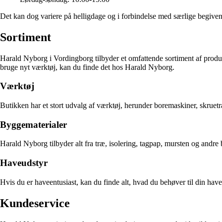
Det kan dog variere på helligdage og i forbindelse med særlige begivenhe
Sortiment
Harald Nyborg i Vordingborg tilbyder et omfattende sortiment af produkt
bruge nyt værktøj, kan du finde det hos Harald Nyborg.
Værktøj
Butikken har et stort udvalg af værktøj, herunder boremaskiner, skruet
Byggematerialer
Harald Nyborg tilbyder alt fra træ, isolering, tagpap, mursten og andre 
Haveudstyr
Hvis du er haveentusiast, kan du finde alt, hvad du behøver til din h
Kundeservice