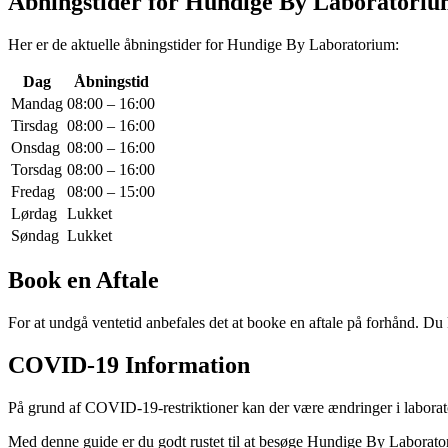
Åbningstider for Hundige By Laboratori
Her er de aktuelle åbningstider for Hundige By Laboratorium:
Dag
Åbningstid
Mandag
08:00 – 16:00
Tirsdag
08:00 – 16:00
Onsdag
08:00 – 16:00
Torsdag
08:00 – 16:00
Fredag
08:00 – 15:00
Lørdag
Lukket
Søndag
Lukket
Book en Aftale
For at undgå ventetid anbefales det at booke en aftale på forhånd. Du
COVID-19 Information
På grund af COVID-19-restriktioner kan der være ændringer i laboratori
Med denne guide er du godt rustet til at besøge Hundige By Laboratori