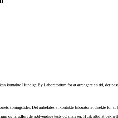
um
 kan kontakte Hundige By Laboratorium for at arrangere en tid, der pass
ets åbningstider. Det anbefales at kontakte laboratoriet direkte for at
um og få udført de nødvendige tests og analyser. Husk altid at bekræfte