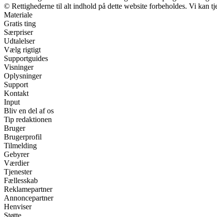
© Rettighederne til alt indhold på dette website forbeholdes. Vi kan 
Materiale
Gratis ting
Særpriser
Udtalelser
Vælg rigtigt
Supportguides
Visninger
Oplysninger
Support
Kontakt
Input
Bliv en del af os
Tip redaktionen
Bruger
Brugerprofil
Tilmelding
Gebyrer
Værdier
Tjenester
Fællesskab
Reklamepartner
Annoncepartner
Henviser
Støtte