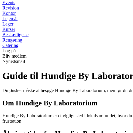
Events
Revision
Kontor
Lejemål
Lager
Kurser
Beskæftigelse
Rengøring
Catering
Log på
Bliv medlem
Nyhedsmail
Guide til Hundige By Laborato
Du ønsker måske at besøge Hundige By Laboratorium, men før du drager
Om Hundige By Laboratorium
Hundige By Laboratorium er et vigtigt sted i lokalsamfundet, hvor du kan
frustration.