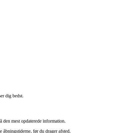
er dig bedst.
 få den mest opdaterede information.
 åbningstiderne, før du drager afsted.