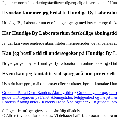
Ja, der er normalt parkeringsfaciliteter tilgængelige i nærheden af Hu
Hvordan kommer jeg bedst til Hundige By Laborator
Hundige By Laboratorium er ofte tilgængeligt med bus eller tog; du ka
Har Hundige By Laboratorium forskellige åbningstide
Ja, der kan være ændrede åbningstider i ferieperioder; det anbefales 
Kan jeg bestille tid til undersøgelser på Hundige By
Nogle gange tilbyder Hundige By Laboratorium online-booking af tider
Hvem kan jeg kontakte ved spørgsmål om prøver eller 
Hvis du har spørgsmål om prøver eller resultater, bør du kontakte Hun
Guide til Pasta Diem Randers Åbningstider
•
Guide til genbrugsplads
guide til Krogården på Fanø: Åbningstider, beliggenhed og meget me
Randers Åbningstider
•
Kvickly Holte Åbningstider
•
En guide til pro
© Ingen del må gengives uden skriftlig tilladelse.
© Alle rettigheder forbeholdes. Vi deltager i affiliateprogrammer og m