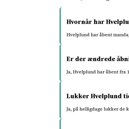
Hvornår har Hvelpl
Hvelplund har åbent mandag ti
Er der ændrede åbn
Ja, Hvelplund har åbent fra 1
Lukker Hvelplund ti
Ja, på helligdage lukker de kl