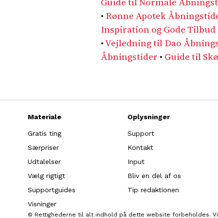
Guide til Normale Åbningst
•
Rønne Apotek Åbningstider
Inspiration og Gode Tilbud
•
Vejledning til Dao Åbning
Åbningstider
•
Guide til Sk
Materiale
Oplysninger
Gratis ting
Support
Særpriser
Kontakt
Udtalelser
Input
Vælg rigtigt
Bliv en del af os
Supportguides
Tip redaktionen
Visninger
© Rettighederne til alt indhold på dette website forbeholdes. 