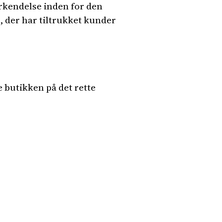
rkendelse inden for den
 der har tiltrukket kunder
 butikken på det rette