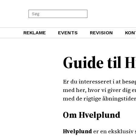
REKLAME
EVENTS
REVISION
KON
Guide til 
Er du interesseret i at be
med her, hvor vi giver dig 
med de rigtige åbningstide
Om Hvelplund
Hvelplund
er en eksklusiv