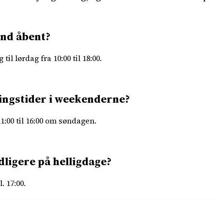
und åbent?
l lørdag fra 10:00 til 18:00.
ingstider i weekenderne?
1:00 til 16:00 om søndagen.
dligere på helligdage?
. 17:00.