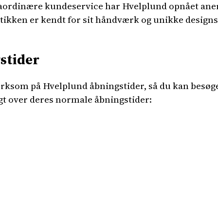
raordinære kundeservice har Hvelplund opnået ane
ikken er kendt for sit håndværk og unikke designs,
stider
ærksom på Hvelplund åbningstider, så du kan besøge
gt over deres normale åbningstider: