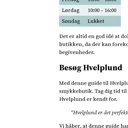
Lørdag
10:00 – 16:00
Søndag
Lukket
Det er altid en god idé at 
butikken, da der kan forek
begivenheder.
Besøg Hvelplund
Med denne guide til Hvelplu
smykkebutik. Tag dig tid ti
Hvelplund er kendt for.
“Hvelplund er det perfekte
Vi håber, at denne guide har