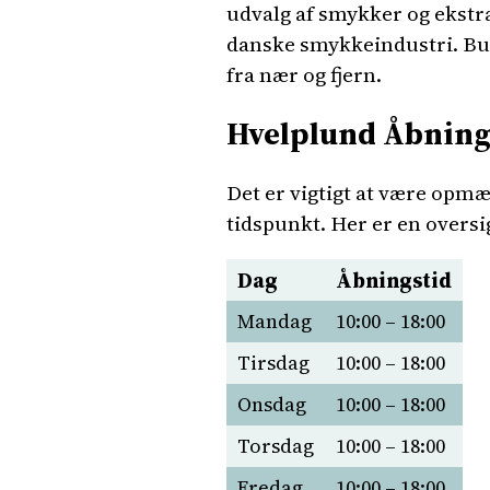
udvalg af smykker og ekst
danske smykkeindustri. But
fra nær og fjern.
Hvelplund Åbning
Det er vigtigt at være opm
tidspunkt. Her er en oversi
Dag
Åbningstid
Mandag
10:00 – 18:00
Tirsdag
10:00 – 18:00
Onsdag
10:00 – 18:00
Torsdag
10:00 – 18:00
Fredag
10:00 – 18:00