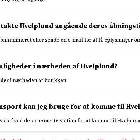
takte Hvelplund angående deres åbningst
fonnummeret eller sende en e-mail for at få oplysninger o
ligheder i nærheden af Hvelplund?
eder i nærheden af butikken.
ansport kan jeg bruge for at komme til Hve
 stå af ved den nærmeste station for at komme til Hvelplun