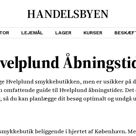
HANDELSBYEN
TOR
LEJEMÅL
LAGER
KURSER
BESKÆF
Hvelplund Åbningsti
søge Hvelplund smykkebutikken, men er usikker på 
en omfattende guide til Hvelplund åbningstider. Det 
r, så du kan planlægge dit besøg optimalt og undgå
 smykkebutik beliggende i hjertet af København. 