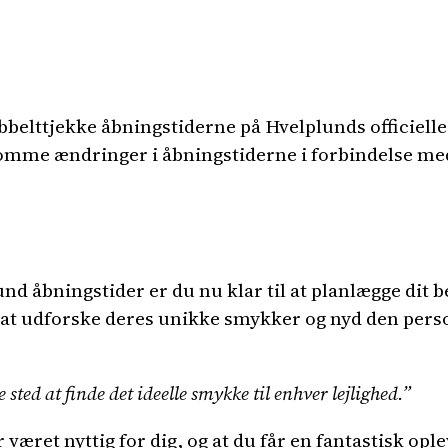
dobbelttjekke åbningstiderne på Hvelplunds officielle
omme ændringer i åbningstiderne i forbindelse med 
nd åbningstider er du nu klar til at planlægge dit b
l at udforske deres unikke smykker og nyd den pers
 sted at finde det ideelle smykke til enhver lejlighed.”
 været nyttig for dig, og at du får en fantastisk op