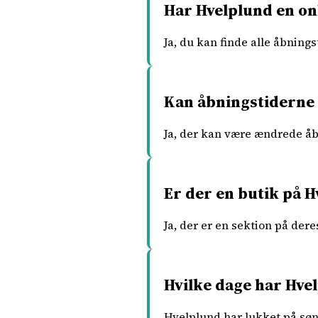
Har Hvelplund en on
Ja, du kan finde alle åbning
Kan åbningstiderne 
Ja, der kan være ændrede åbn
Er der en butik på 
Ja, der er en sektion på der
Hvilke dage har Hve
Hvelplund har lukket på søn