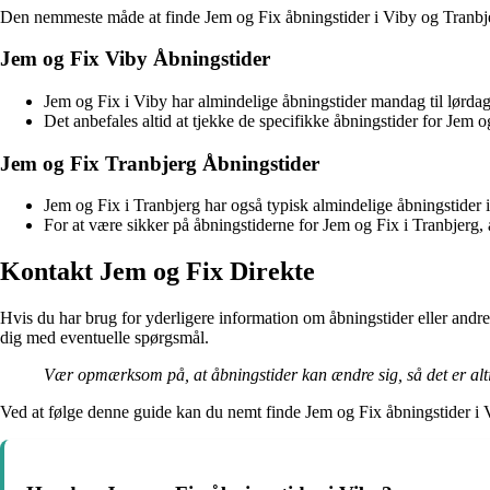
Den nemmeste måde at finde Jem og Fix åbningstider i Viby og Tranbjerg
Jem og Fix Viby Åbningstider
Jem og Fix i Viby har almindelige åbningstider mandag til lørda
Det anbefales altid at tjekke de specifikke åbningstider for Jem o
Jem og Fix Tranbjerg Åbningstider
Jem og Fix i Tranbjerg har også typisk almindelige åbningstide
For at være sikker på åbningstiderne for Jem og Fix i Tranbjerg, 
Kontakt Jem og Fix Direkte
Hvis du har brug for yderligere information om åbningstider eller andre
dig med eventuelle spørgsmål.
Vær opmærksom på, at åbningstider kan ændre sig, så det er altid
Ved at følge denne guide kan du nemt finde Jem og Fix åbningstider i