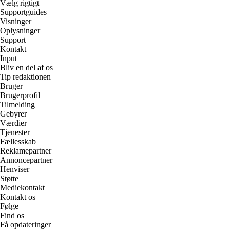
Vælg rigtigt
Supportguides
Visninger
Oplysninger
Support
Kontakt
Input
Bliv en del af os
Tip redaktionen
Bruger
Brugerprofil
Tilmelding
Gebyrer
Værdier
Tjenester
Fællesskab
Reklamepartner
Annoncepartner
Henviser
Støtte
Mediekontakt
Kontakt os
Følge
Find os
Få opdateringer