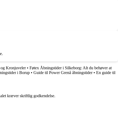
e.
r og Kronjuveler
•
Føtex Åbningstider i Silkeborg: Alt du behøver at
ningstider i Borup
•
Guide til Power Grenå åbningstider
•
En guide til
alet kræver skriftlig godkendelse.