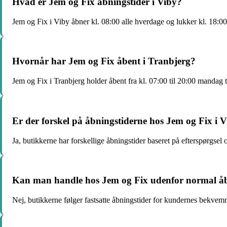
Hvad er Jem og Fix åbningstider i Viby?
Jem og Fix i Viby åbner kl. 08:00 alle hverdage og lukker kl. 18:00
Hvornår har Jem og Fix åbent i Tranbjerg?
Jem og Fix i Tranbjerg holder åbent fra kl. 07:00 til 20:00 mandag t
Er der forskel på åbningstiderne hos Jem og Fix i 
Ja, butikkerne har forskellige åbningstider baseret på efterspørgsel
Kan man handle hos Jem og Fix udenfor normal åb
Nej, butikkerne følger fastsatte åbningstider for kundernes bekvem