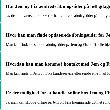
Har Jem og Fix ændrede åbningstider på helligdag
Ja, det kan være, at butikkerne har ændrede åbningstider på helligdag
Hvor kan man finde opdaterede åbningstider for J
Man kan finde de seneste åbningstider på Jem og Fixs officielle hjem
Hvordan kan man komme i kontakt med Jem og Fix
Man kan ringe til Jem og Fixs kundeservice eller sende en e-mail f
Er der mulighed for at handle online hos Jem og F
Ja, man kan shoppe online på Jem og Fixs hjemmeside døgnet rundt,