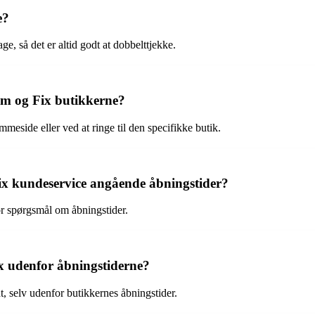
e?
e, så det er altid godt at dobbelttjekke.
em og Fix butikkerne?
meside eller ved at ringe til den specifikke butik.
 kundeservice angående åbningstider?
or spørgsmål om åbningstider.
ix udenfor åbningstiderne?
 selv udenfor butikkernes åbningstider.