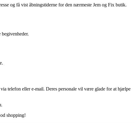
esse og få vist åbningstiderne for den nærmeste Jem og Fix butik.
ge begivenheder.
e.
ia telefon eller e-mail. Deres personale vil være glade for at hjælpe
n.
God shopping!