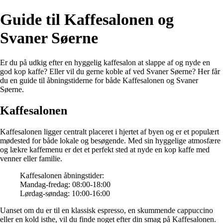
Guide til Kaffesalonen og
Svaner Søerne
Er du på udkig efter en hyggelig kaffesalon at slappe af og nyde en
god kop kaffe? Eller vil du gerne koble af ved Svaner Søerne? Her får
du en guide til åbningstiderne for både Kaffesalonen og Svaner
Søerne.
Kaffesalonen
Kaffesalonen ligger centralt placeret i hjertet af byen og er et populært
mødested for både lokale og besøgende. Med sin hyggelige atmosfære
og lækre kaffemenu er det et perfekt sted at nyde en kop kaffe med
venner eller familie.
Kaffesalonen åbningstider:
Mandag-fredag: 08:00-18:00
Lørdag-søndag: 10:00-16:00
Uanset om du er til en klassisk espresso, en skummende cappuccino
eller en kold isthe, vil du finde noget efter din smag på Kaffesalonen.