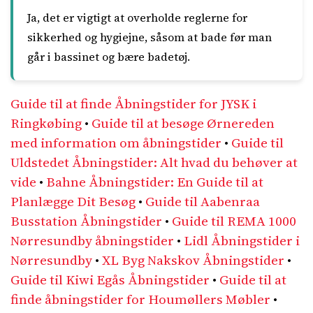
Ja, det er vigtigt at overholde reglerne for
sikkerhed og hygiejne, såsom at bade før man
går i bassinet og bære badetøj.
Guide til at finde Åbningstider for JYSK i
Ringkøbing
•
Guide til at besøge Ørnereden
med information om åbningstider
•
Guide til
Uldstedet Åbningstider: Alt hvad du behøver at
vide
•
Bahne Åbningstider: En Guide til at
Planlægge Dit Besøg
•
Guide til Aabenraa
Busstation Åbningstider
•
Guide til REMA 1000
Nørresundby åbningstider
•
Lidl Åbningstider i
Nørresundby
•
XL Byg Nakskov Åbningstider
•
Guide til Kiwi Egås Åbningstider
•
Guide til at
finde åbningstider for Houmøllers Møbler
•