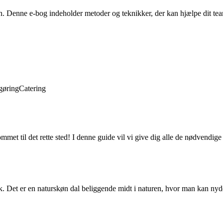
en. Denne e-bog indeholder metoder og teknikker, der kan hjælpe dit t
gøring
Catering
met til det rette sted! I denne guide vil vi give dig alle de nødvendig
k. Det er en naturskøn dal beliggende midt i naturen, hvor man kan nyde