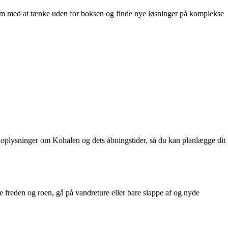
eam med at tænke uden for boksen og finde nye løsninger på komplekse
e oplysninger om Kohalen og dets åbningstider, så du kan planlægge dit
 freden og roen, gå på vandreture eller bare slappe af og nyde