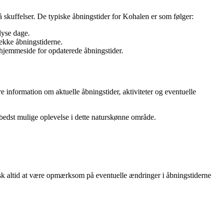
å skuffelser. De typiske åbningstider for Kohalen er som følger:
lyse dage.
jekke åbningstiderne.
hjemmeside for opdaterede åbningstider.
 information om aktuelle åbningstider, aktiviteter og eventuelle
 bedst mulige oplevelse i dette naturskønne område.
usk altid at være opmærksom på eventuelle ændringer i åbningstiderne