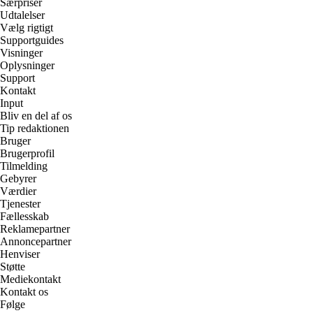
Særpriser
Udtalelser
Vælg rigtigt
Supportguides
Visninger
Oplysninger
Support
Kontakt
Input
Bliv en del af os
Tip redaktionen
Bruger
Brugerprofil
Tilmelding
Gebyrer
Værdier
Tjenester
Fællesskab
Reklamepartner
Annoncepartner
Henviser
Støtte
Mediekontakt
Kontakt os
Følge