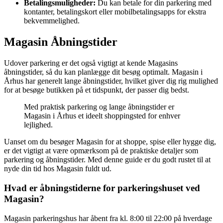
Betalingsmuligheder:
Du kan betale for din parkering med
kontanter, betalingskort eller mobilbetalingsapps for ekstra
bekvemmelighed.
Magasin Åbningstider
Udover parkering er det også vigtigt at kende Magasins
åbningstider, så du kan planlægge dit besøg optimalt. Magasin i
Århus har generelt lange åbningstider, hvilket giver dig rig mulighed
for at besøge butikken på et tidspunkt, der passer dig bedst.
Med praktisk parkering og lange åbningstider er
Magasin i Århus et ideelt shoppingsted for enhver
lejlighed.
Uanset om du besøger Magasin for at shoppe, spise eller hygge dig,
er det vigtigt at være opmærksom på de praktiske detaljer som
parkering og åbningstider. Med denne guide er du godt rustet til at
nyde din tid hos Magasin fuldt ud.
Hvad er åbningstiderne for parkeringshuset ved
Magasin?
Magasin parkeringshus har åbent fra kl. 8:00 til 22:00 på hverdage