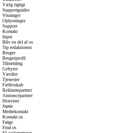
Vælg rigtigt
Supportguides
Visninger
Oplysninger
Support
Kontakt
Input
Bliv en del af os
Tip redaktionen
Bruger
Brugerprofil
Tilmelding
Gebyrer
Værdier
Tjenester
Fællesskab
Reklamepartner
Annoncepartner
Henviser
Støtte
Mediekontakt
Kontakt os
Følge
Find os
Få opdateringer