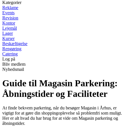
Kategorier
Reklame
Events
Revision
Kontor
Lejemål
Lager
Kurser
Beskæftigelse
Rengøring
Catering
Log på
Bliv medlem
Nyhedsmail
Guide til Magasin Parkering:
Åbningstider og Faciliteter
At finde bekvem parkering, når du besøger Magasin i Århus, er
vigtigt for at gøre din shoppingoplevelse så problemfri som muligt.
Her er alt hvad du har brug for at vide om Magasin parkering og
åbningstider.