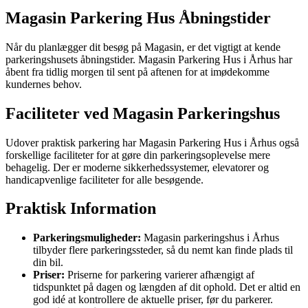
Magasin Parkering Hus Åbningstider
Når du planlægger dit besøg på Magasin, er det vigtigt at kende
parkeringshusets åbningstider. Magasin Parkering Hus i Århus har
åbent fra tidlig morgen til sent på aftenen for at imødekomme
kundernes behov.
Faciliteter ved Magasin Parkeringshus
Udover praktisk parkering har Magasin Parkering Hus i Århus også
forskellige faciliteter for at gøre din parkeringsoplevelse mere
behagelig. Der er moderne sikkerhedssystemer, elevatorer og
handicapvenlige faciliteter for alle besøgende.
Praktisk Information
Parkeringsmuligheder:
Magasin parkeringshus i Århus
tilbyder flere parkeringssteder, så du nemt kan finde plads til
din bil.
Priser:
Priserne for parkering varierer afhængigt af
tidspunktet på dagen og længden af dit ophold. Det er altid en
god idé at kontrollere de aktuelle priser, før du parkerer.