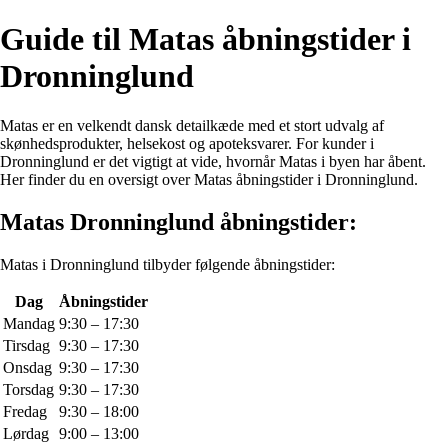
Guide til Matas åbningstider i
Dronninglund
Matas er en velkendt dansk detailkæde med et stort udvalg af
skønhedsprodukter, helsekost og apoteksvarer. For kunder i
Dronninglund er det vigtigt at vide, hvornår Matas i byen har åbent.
Her finder du en oversigt over Matas åbningstider i Dronninglund.
Matas Dronninglund åbningstider:
Matas i Dronninglund tilbyder følgende åbningstider:
Dag
Åbningstider
Mandag
9:30 – 17:30
Tirsdag
9:30 – 17:30
Onsdag
9:30 – 17:30
Torsdag
9:30 – 17:30
Fredag
9:30 – 18:00
Lørdag
9:00 – 13:00