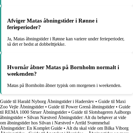
Afviger Matas åbningstider i Rønne i
ferieperioder?
Ja, Matas åbningstider i Rønne kan variere under ferieperioder,
så det er bedst at dobbelttjekke.
Hvornår åbner Matas på Bornholm normalt i
weekenden?
Matas på Bornholm åbner typisk om morgenen i weekenden.
Guide til Harald Nyborg Åbningstider i Haderslev
•
Guide til Maxi
Zoo Vejle Åbningstider
•
Guide til Power Grenå åbningstider
•
Guide
til REMA 1000 Struer Åbningstider
•
Guide til Slotsbageren Aalborgs
åbningstider
•
Silvan Næstved Åbningstider: Alt du behøver at vide
om åbningstider hos Silvan i Næstved
•
Arrild Svømmehal
Åbningstider: En Komplet Guide
•
Alt du skal vide om Bilka Viborg