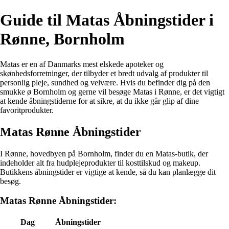
Guide til Matas Åbningstider i
Rønne, Bornholm
Matas er en af Danmarks mest elskede apoteker og
skønhedsforretninger, der tilbyder et bredt udvalg af produkter til
personlig pleje, sundhed og velvære. Hvis du befinder dig på den
smukke ø Bornholm og gerne vil besøge Matas i Rønne, er det vigtigt
at kende åbningstiderne for at sikre, at du ikke går glip af dine
favoritprodukter.
Matas Rønne Åbningstider
I Rønne, hovedbyen på Bornholm, finder du en Matas-butik, der
indeholder alt fra hudplejeprodukter til kosttilskud og makeup.
Butikkens åbningstider er vigtige at kende, så du kan planlægge dit
besøg.
Matas Rønne Åbningstider:
Dag
Åbningstider