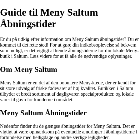
Guide til Meny Saltum
Åbningstider
Er du på udkig efter information om Meny Saltum åbningstider? Du er
kommet til det rette sted! For at gøre din indkøbsoplevelse så bekvem
som muligt, er det vigtigt at kende åbningstiderne for din lokale Meny-
butik i Saltum. Læs videre for at få alle de nødvendige oplysninger.
Om Meny Saltum
Meny Saltum er en del af den populære Meny-kæde, der er kendt for
sit store udvalg af friske fødevarer af høj kvalitet. Butikken i Saltum
tilbyder et bredt sortiment af dagligvarer, specialprodukter, og lokale
varer til gavn for kunderne i området.
Meny Saltum Åbningstider
Nedenfor finder du de gængse åbningstider for Meny Saltum. Det er
vigtigt at være opmærksom på eventuelle ændringer i åbningstiderne i
forbindelse med helligdage og andre særlige lejligheder.