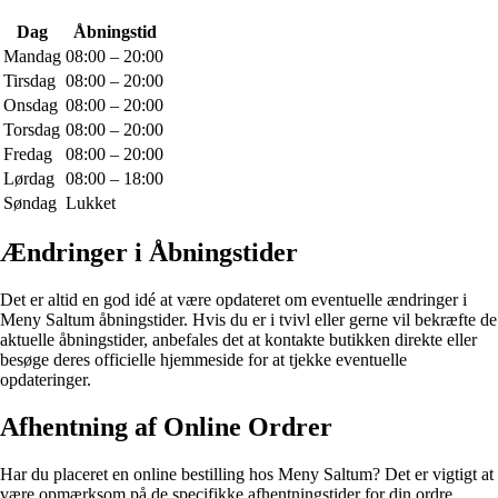
Dag
Åbningstid
Mandag
08:00 – 20:00
Tirsdag
08:00 – 20:00
Onsdag
08:00 – 20:00
Torsdag
08:00 – 20:00
Fredag
08:00 – 20:00
Lørdag
08:00 – 18:00
Søndag
Lukket
Ændringer i Åbningstider
Det er altid en god idé at være opdateret om eventuelle ændringer i
Meny Saltum åbningstider. Hvis du er i tvivl eller gerne vil bekræfte de
aktuelle åbningstider, anbefales det at kontakte butikken direkte eller
besøge deres officielle hjemmeside for at tjekke eventuelle
opdateringer.
Afhentning af Online Ordrer
Har du placeret en online bestilling hos Meny Saltum? Det er vigtigt at
være opmærksom på de specifikke afhentningstider for din ordre.