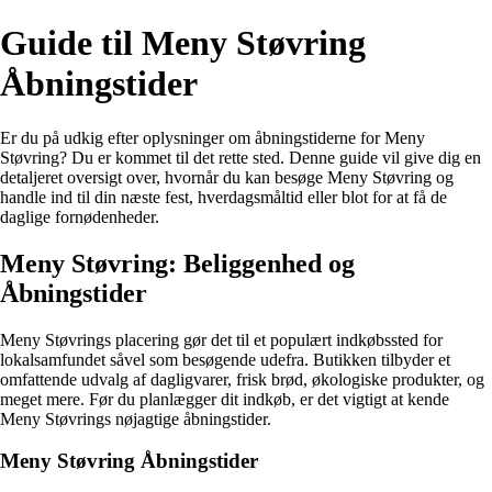
Guide til Meny Støvring
Åbningstider
Er du på udkig efter oplysninger om åbningstiderne for Meny
Støvring? Du er kommet til det rette sted. Denne guide vil give dig en
detaljeret oversigt over, hvornår du kan besøge Meny Støvring og
handle ind til din næste fest, hverdagsmåltid eller blot for at få de
daglige fornødenheder.
Meny Støvring: Beliggenhed og
Åbningstider
Meny Støvrings placering gør det til et populært indkøbssted for
lokalsamfundet såvel som besøgende udefra. Butikken tilbyder et
omfattende udvalg af dagligvarer, frisk brød, økologiske produkter, og
meget mere. Før du planlægger dit indkøb, er det vigtigt at kende
Meny Støvrings nøjagtige åbningstider.
Meny Støvring Åbningstider