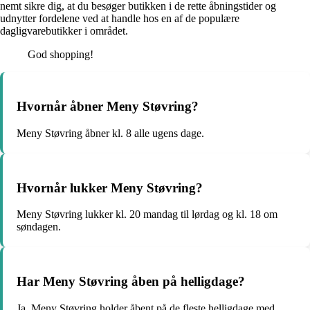
nemt sikre dig, at du besøger butikken i de rette åbningstider og
udnytter fordelene ved at handle hos en af de populære
dagligvarebutikker i området.
God shopping!
Hvornår åbner Meny Støvring?
Meny Støvring åbner kl. 8 alle ugens dage.
Hvornår lukker Meny Støvring?
Meny Støvring lukker kl. 20 mandag til lørdag og kl. 18 om
søndagen.
Har Meny Støvring åben på helligdage?
Ja, Meny Støvring holder åbent på de fleste helligdage med