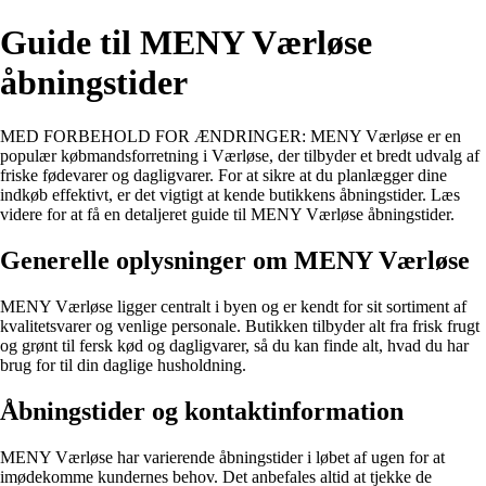
Guide til MENY Værløse
åbningstider
MED FORBEHOLD FOR ÆNDRINGER: MENY Værløse er en
populær købmandsforretning i Værløse, der tilbyder et bredt udvalg af
friske fødevarer og dagligvarer. For at sikre at du planlægger dine
indkøb effektivt, er det vigtigt at kende butikkens åbningstider. Læs
videre for at få en detaljeret guide til MENY Værløse åbningstider.
Generelle oplysninger om MENY Værløse
MENY Værløse ligger centralt i byen og er kendt for sit sortiment af
kvalitetsvarer og venlige personale. Butikken tilbyder alt fra frisk frugt
og grønt til fersk kød og dagligvarer, så du kan finde alt, hvad du har
brug for til din daglige husholdning.
Åbningstider og kontaktinformation
MENY Værløse har varierende åbningstider i løbet af ugen for at
imødekomme kundernes behov. Det anbefales altid at tjekke de