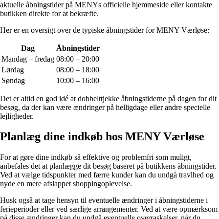
aktuelle åbningstider på MENYs officielle hjemmeside eller kontakte
butikken direkte for at bekræfte.
Her er en oversigt over de typiske åbningstider for MENY Værløse:
Dag
Åbningstider
Mandag – fredag
08:00 – 20:00
Lørdag
08:00 – 18:00
Søndag
10:00 – 16:00
Det er altid en god idé at dobbelttjekke åbningstiderne på dagen for dit
besøg, da der kan være ændringer på helligdage eller andre specielle
lejligheder.
Planlæg dine indkøb hos MENY Værløse
For at gøre dine indkøb så effektive og problemfri som muligt,
anbefales det at planlægge dit besøg baseret på butikkens åbningstider.
Ved at vælge tidspunkter med færre kunder kan du undgå travlhed og
nyde en mere afslappet shoppingoplevelse.
Husk også at tage hensyn til eventuelle ændringer i åbningstiderne i
ferieperioder eller ved særlige arrangementer. Ved at være opmærksom
på disse ændringer kan du undgå eventuelle overraskelser, når du