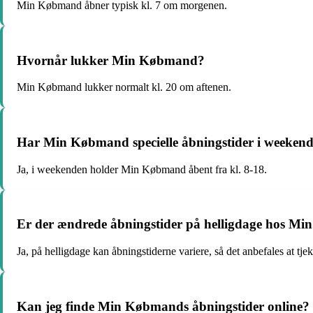
Min Købmand åbner typisk kl. 7 om morgenen.
Hvornår lukker Min Købmand?
Min Købmand lukker normalt kl. 20 om aftenen.
Har Min Købmand specielle åbningstider i weeken
Ja, i weekenden holder Min Købmand åbent fra kl. 8-18.
Er der ændrede åbningstider på helligdage hos M
Ja, på helligdage kan åbningstiderne variere, så det anbefales at tj
Kan jeg finde Min Købmands åbningstider online?