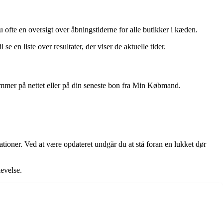
ofte en oversigt over åbningstiderne for alle butikker i kæden.
en liste over resultater, der viser de aktuelle tider.
nummer på nettet eller på din seneste bon fra Min Købmand.
tioner. Ved at være opdateret undgår du at stå foran en lukket dør
evelse.