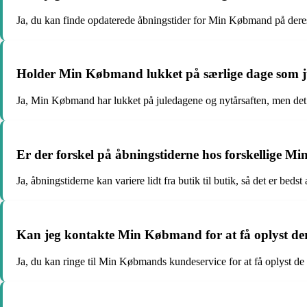
Ja, du kan finde opdaterede åbningstider for Min Købmand på deres
Holder Min Købmand lukket på særlige dage som j
Ja, Min Købmand har lukket på juledagene og nytårsaften, men det ka
Er der forskel på åbningstiderne hos forskellige 
Ja, åbningstiderne kan variere lidt fra butik til butik, så det er beds
Kan jeg kontakte Min Købmand for at få oplyst der
Ja, du kan ringe til Min Købmands kundeservice for at få oplyst de 