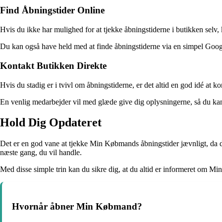
Find Åbningstider Online
Hvis du ikke har mulighed for at tjekke åbningstiderne i butikken selv,
Du kan også have held med at finde åbningstiderne via en simpel Google-
Kontakt Butikken Direkte
Hvis du stadig er i tvivl om åbningstiderne, er det altid en god idé a
En venlig medarbejder vil med glæde give dig oplysningerne, så du k
Hold Dig Opdateret
Det er en god vane at tjekke Min Købmands åbningstider jævnligt, da de
næste gang, du vil handle.
Med disse simple trin kan du sikre dig, at du altid er informeret om 
Hvornår åbner Min Købmand?