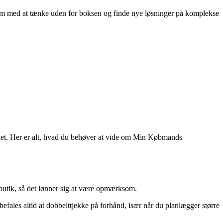
eam med at tænke uden for boksen og finde nye løsninger på komplekse
ækket. Her er alt, hvad du behøver at vide om Min Købmands
 butik, så det lønner sig at være opmærksom.
fales altid at dobbelttjekke på forhånd, især når du planlægger større