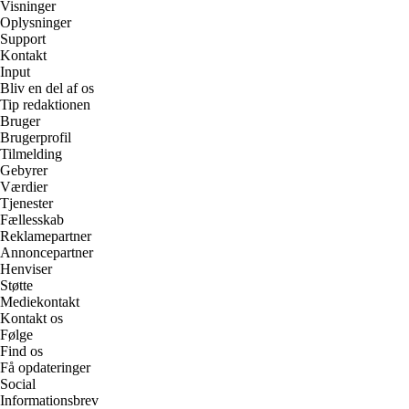
Visninger
Oplysninger
Support
Kontakt
Input
Bliv en del af os
Tip redaktionen
Bruger
Brugerprofil
Tilmelding
Gebyrer
Værdier
Tjenester
Fællesskab
Reklamepartner
Annoncepartner
Henviser
Støtte
Mediekontakt
Kontakt os
Følge
Find os
Få opdateringer
Social
Informationsbrev