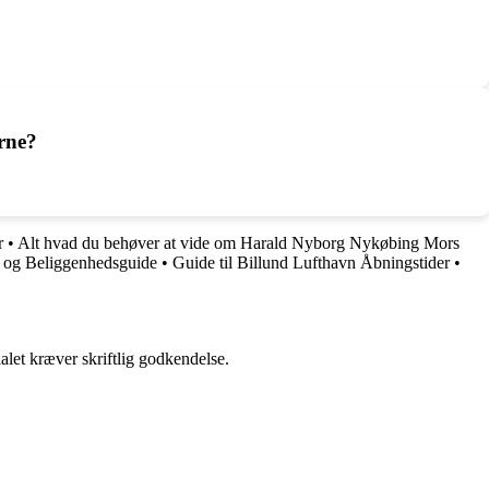
rne?
r
•
Alt hvad du behøver at vide om Harald Nyborg Nykøbing Mors
 og Beliggenhedsguide
•
Guide til Billund Lufthavn Åbningstider
•
alet kræver skriftlig godkendelse.