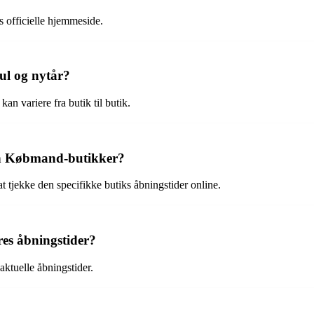
 officielle hjemmeside.
ul og nytår?
n variere fra butik til butik.
Min Købmand-butikker?
t at tjekke den specifikke butiks åbningstider online.
es åbningstider?
aktuelle åbningstider.