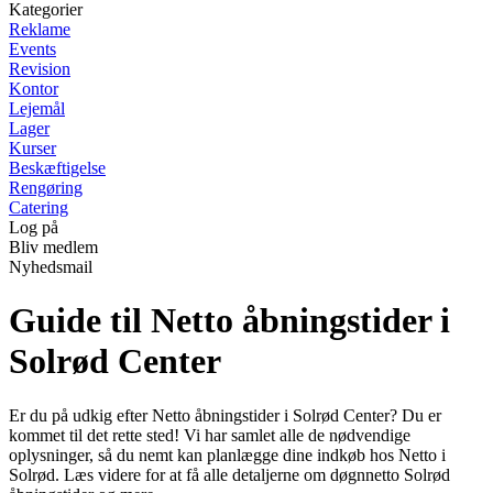
Kategorier
Reklame
Events
Revision
Kontor
Lejemål
Lager
Kurser
Beskæftigelse
Rengøring
Catering
Log på
Bliv medlem
Nyhedsmail
Guide til Netto åbningstider i
Solrød Center
Er du på udkig efter Netto åbningstider i Solrød Center? Du er
kommet til det rette sted! Vi har samlet alle de nødvendige
oplysninger, så du nemt kan planlægge dine indkøb hos Netto i
Solrød. Læs videre for at få alle detaljerne om døgnnetto Solrød