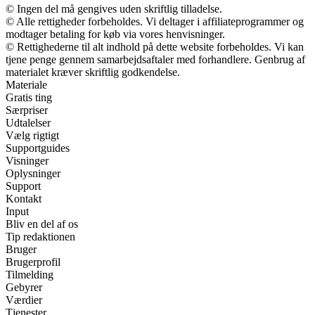
© Ingen del må gengives uden skriftlig tilladelse.
© Alle rettigheder forbeholdes. Vi deltager i affiliateprogrammer og
modtager betaling for køb via vores henvisninger.
© Rettighederne til alt indhold på dette website forbeholdes. Vi kan
tjene penge gennem samarbejdsaftaler med forhandlere. Genbrug af
materialet kræver skriftlig godkendelse.
Materiale
Gratis ting
Særpriser
Udtalelser
Vælg rigtigt
Supportguides
Visninger
Oplysninger
Support
Kontakt
Input
Bliv en del af os
Tip redaktionen
Bruger
Brugerprofil
Tilmelding
Gebyrer
Værdier
Tjenester