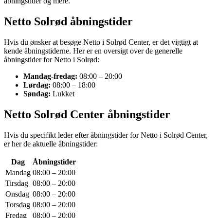
åbningstider og mere.
Netto Solrød åbningstider
Hvis du ønsker at besøge Netto i Solrød Center, er det vigtigt at
kende åbningstiderne. Her er en oversigt over de generelle
åbningstider for Netto i Solrød:
Mandag-fredag:
08:00 – 20:00
Lørdag:
08:00 – 18:00
Søndag:
Lukket
Netto Solrød Center åbningstider
Hvis du specifikt leder efter åbningstider for Netto i Solrød Center,
er her de aktuelle åbningstider:
Dag
Åbningstider
Mandag
08:00 – 20:00
Tirsdag
08:00 – 20:00
Onsdag
08:00 – 20:00
Torsdag
08:00 – 20:00
Fredag
08:00 – 20:00