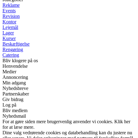
Reklame
Events
Revision
Kontor
Lejemål
Lager
Kurser
Beskæftigelse
Rengøring
Catering
Bliv klogere på os
Henvendelse
Medier
Annoncering
Min adgang
Nyhedsbreve
Partnerskaber
Giv bidrag
Log på
Bliv medlem
Nyhedsmail
For at gøre siden mere brugervenlig anvender vi cookies. Klik her
for at læse mere.
Dine valg vedrørende cookies og databehandling kan du justere nu