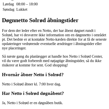
Lørdag
08:00 – 18:00
Søndag
Lukket
Døgnnetto Solrød åbningstider
For dem der leder efter en Netto, der har åbent døgnet rundt i
Solrød, har vi desværre ikke information om en døgnnetto i området
pt. Det bedste er at kontakte Netto-kæden direkte for at få de seneste
opdateringer vedrørende eventuelle ændringer i åbningstider eller
nye placeringer.
Så næste gang du planlægger at handle hos Netto i Solrød Center,
vil du være godt forberedt med nøjagtige åbningstider, så du ikke
risikerer at komme for sent. God shopping!
Hvornår åbner Netto i Solrød?
Netto i Solrød åbner kl. 7:00 hver dag.
Har Netto i Solrød døgnåbent?
Ja, Netto i Solrød er en døgnåben butik.