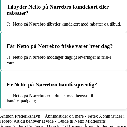
Tilbyder Netto på Nørrebro kundekort eller
rabatter?
Ja, Netto på Nørrebro tilbyder kundekort med rabatter og tilbud.
Får Netto på Nørrebro friske varer hver dag?
Ja, Netto på Nørrebro modtager dagligt leveringer af friske
varer.
Er Netto på Nørrebro handicapvenlig?
Ja, Netto på Nørrebro er indrettet med hensyn til
handicapadgang.
Anthon Frederikshavn – Åbningstider og mere
•
Føtex Åbningstider i
Hobro: Alt du behøver at vide
•
Guide til Netto Middelfarts
Åbningstider
•
En guide til bowling i Horsens: Åbningstider og mere
•