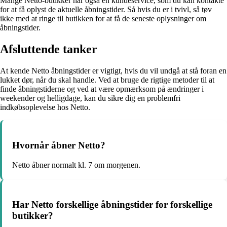
Mange Netto-butikker har også en kundeservice, som du kan kontakte
for at få oplyst de aktuelle åbningstider. Så hvis du er i tvivl, så tøv
ikke med at ringe til butikken for at få de seneste oplysninger om
åbningstider.
Afsluttende tanker
At kende Netto åbningstider er vigtigt, hvis du vil undgå at stå foran en
lukket dør, når du skal handle. Ved at bruge de rigtige metoder til at
finde åbningstiderne og ved at være opmærksom på ændringer i
weekender og helligdage, kan du sikre dig en problemfri
indkøbsoplevelse hos Netto.
Hvornår åbner Netto?
Netto åbner normalt kl. 7 om morgenen.
Har Netto forskellige åbningstider for forskellige
butikker?