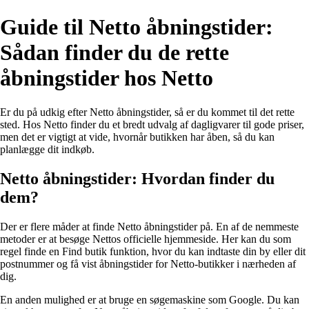
Guide til Netto åbningstider:
Sådan finder du de rette
åbningstider hos Netto
Er du på udkig efter Netto åbningstider, så er du kommet til det rette
sted. Hos Netto finder du et bredt udvalg af dagligvarer til gode priser,
men det er vigtigt at vide, hvornår butikken har åben, så du kan
planlægge dit indkøb.
Netto åbningstider: Hvordan finder du
dem?
Der er flere måder at finde Netto åbningstider på. En af de nemmeste
metoder er at besøge Nettos officielle hjemmeside. Her kan du som
regel finde en Find butik funktion, hvor du kan indtaste din by eller dit
postnummer og få vist åbningstider for Netto-butikker i nærheden af
dig.
En anden mulighed er at bruge en søgemaskine som Google. Du kan