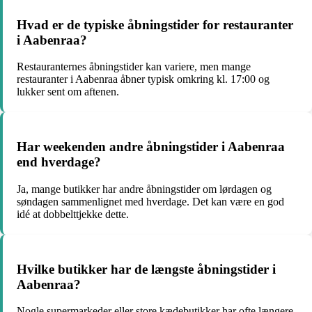
Hvad er de typiske åbningstider for restauranter
i Aabenraa?
Restauranternes åbningstider kan variere, men mange
restauranter i Aabenraa åbner typisk omkring kl. 17:00 og
lukker sent om aftenen.
Har weekenden andre åbningstider i Aabenraa
end hverdage?
Ja, mange butikker har andre åbningstider om lørdagen og
søndagen sammenlignet med hverdage. Det kan være en god
idé at dobbelttjekke dette.
Hvilke butikker har de længste åbningstider i
Aabenraa?
Nogle supermarkeder eller store kædebutikker har ofte længere