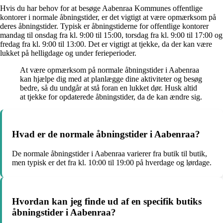
Hvis du har behov for at besøge Aabenraa Kommunes offentlige
kontorer i normale åbningstider, er det vigtigt at være opmærksom på
deres åbningstider. Typisk er åbningstiderne for offentlige kontorer
mandag til onsdag fra kl. 9:00 til 15:00, torsdag fra kl. 9:00 til 17:00 og
fredag fra kl. 9:00 til 13:00. Det er vigtigt at tjekke, da der kan være
lukket på helligdage og under ferieperioder.
At være opmærksom på normale åbningstider i Aabenraa
kan hjælpe dig med at planlægge dine aktiviteter og besøg
bedre, så du undgår at stå foran en lukket dør. Husk altid
at tjekke for opdaterede åbningstider, da de kan ændre sig.
Hvad er de normale åbningstider i Aabenraa?
De normale åbningstider i Aabenraa varierer fra butik til butik,
men typisk er det fra kl. 10:00 til 19:00 på hverdage og lørdage.
Hvordan kan jeg finde ud af en specifik butiks
åbningstider i Aabenraa?