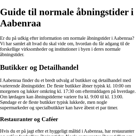
Guide til normale åbningstider i
Aabenraa
Er du på udkig efter information om normale åbningstider i Aabenraa?
Vi har samlet alt hvad du skal vide om, hvordan du får adgang til de
forskellige virksomheder og institutioner i byen i deres normale
åbningstider.
Butikker og Detailhandel
I Aabenraa finder du et bredt udvalg af butikker og detailhandel med
varierende åbningstider. De fleste butikker åbner typisk kl. 10:00 om
morgenen og lukker omkring kl. 17:30 om eftermiddagen på hverdage.
Om lørdagen kan åbningstiderne variere fra kl. 9:00 til kl. 13:00.
Søndage er de fleste butikker typisk lukkede, men nogle
supermarkeder og specialbutikker kan have åbent et par timer.
Restauranter og Caféer
Hvis du er på jagt efter et hyggeligt måltid i Aabenraa, har restauranter