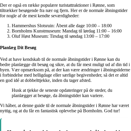
Der er også en række populære turistattraktioner i Rønne, som
tiltrækker besøgende fra nær og fjern. Her er de normale åbningstider
for nogle af de mest kendte seværdigheder:
Hammershus Slotsruin: Åbent alle dage 10:00 – 18:00
Bornholms Kunstmuseum: Mandag til lørdag 11:00 – 16:00
Oluf Høst Museum: Tirsdag til søndag 13:00 – 17:00
Planlæg Dit Besøg
Ved at have kendskab til de normale åbningstider i Rønne kan du
bedre planlægge dit besøg og sikre, at du får mest muligt ud af din tid i
byen. Vær opmærksom på, at der kan være ændringer i åbningstiderne
i forbindelse med helligdage eller særlige begivenheder, så det er altid
en god idé at dobbelttjekke, inden du tager afsted.
Husk at tjekke de seneste opdateringer på de steder, du
planlægger at besøge, da åbningstider kan variere.
Vi håber, at denne guide til de normale åbningstider i Rønne har været
nyttig, og at du får en fantastisk oplevelse på Bornholm. God tur!