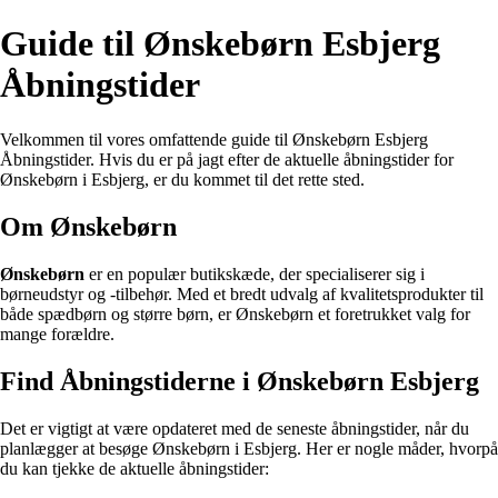
Guide til Ønskebørn Esbjerg
Åbningstider
Velkommen til vores omfattende guide til Ønskebørn Esbjerg
Åbningstider. Hvis du er på jagt efter de aktuelle åbningstider for
Ønskebørn i Esbjerg, er du kommet til det rette sted.
Om Ønskebørn
Ønskebørn
er en populær butikskæde, der specialiserer sig i
børneudstyr og -tilbehør. Med et bredt udvalg af kvalitetsprodukter til
både spædbørn og større børn, er Ønskebørn et foretrukket valg for
mange forældre.
Find Åbningstiderne i Ønskebørn Esbjerg
Det er vigtigt at være opdateret med de seneste åbningstider, når du
planlægger at besøge Ønskebørn i Esbjerg. Her er nogle måder, hvorpå
du kan tjekke de aktuelle åbningstider: