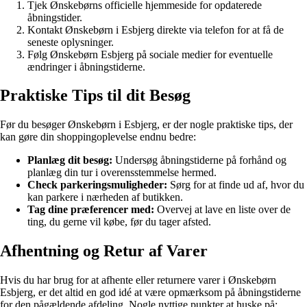
Tjek Ønskebørns officielle hjemmeside for opdaterede
åbningstider.
Kontakt Ønskebørn i Esbjerg direkte via telefon for at få de
seneste oplysninger.
Følg Ønskebørn Esbjerg på sociale medier for eventuelle
ændringer i åbningstiderne.
Praktiske Tips til dit Besøg
Før du besøger Ønskebørn i Esbjerg, er der nogle praktiske tips, der
kan gøre din shoppingoplevelse endnu bedre:
Planlæg dit besøg:
Undersøg åbningstiderne på forhånd og
planlæg din tur i overensstemmelse hermed.
Check parkeringsmuligheder:
Sørg for at finde ud af, hvor du
kan parkere i nærheden af butikken.
Tag dine præferencer med:
Overvej at lave en liste over de
ting, du gerne vil købe, før du tager afsted.
Afhentning og Retur af Varer
Hvis du har brug for at afhente eller returnere varer i Ønskebørn
Esbjerg, er det altid en god idé at være opmærksom på åbningstiderne
for den pågældende afdeling. Nogle nyttige punkter at huske på: