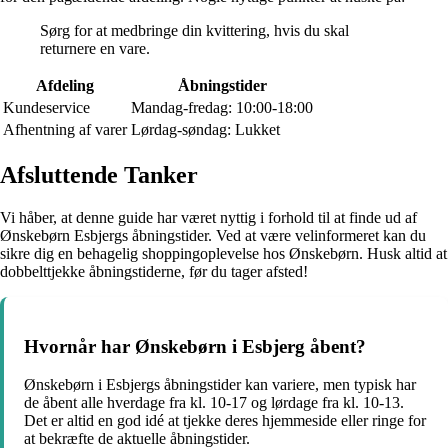
Sørg for at medbringe din kvittering, hvis du skal
returnere en vare.
Afdeling
Åbningstider
Kundeservice
Mandag-fredag: 10:00-18:00
Afhentning af varer
Lørdag-søndag: Lukket
Afsluttende Tanker
Vi håber, at denne guide har været nyttig i forhold til at finde ud af
Ønskebørn Esbjergs åbningstider. Ved at være velinformeret kan du
sikre dig en behagelig shoppingoplevelse hos Ønskebørn. Husk altid at
dobbelttjekke åbningstiderne, før du tager afsted!
Hvornår har Ønskebørn i Esbjerg åbent?
Ønskebørn i Esbjergs åbningstider kan variere, men typisk har
de åbent alle hverdage fra kl. 10-17 og lørdage fra kl. 10-13.
Det er altid en god idé at tjekke deres hjemmeside eller ringe for
at bekræfte de aktuelle åbningstider.