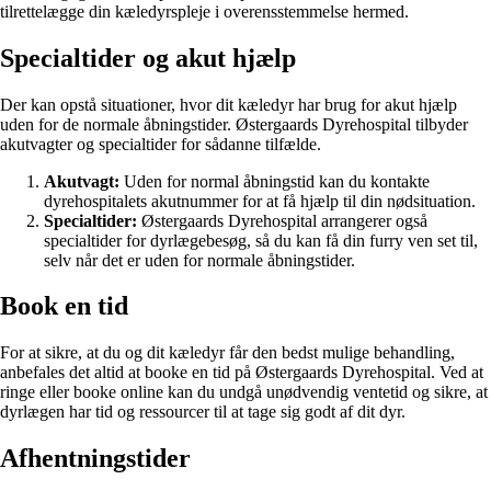
tilrettelægge din kæledyrspleje i overensstemmelse hermed.
Specialtider og akut hjælp
Der kan opstå situationer, hvor dit kæledyr har brug for akut hjælp
uden for de normale åbningstider. Østergaards Dyrehospital tilbyder
akutvagter og specialtider for sådanne tilfælde.
Akutvagt:
Uden for normal åbningstid kan du kontakte
dyrehospitalets akutnummer for at få hjælp til din nødsituation.
Specialtider:
Østergaards Dyrehospital arrangerer også
specialtider for dyrlægebesøg, så du kan få din furry ven set til,
selv når det er uden for normale åbningstider.
Book en tid
For at sikre, at du og dit kæledyr får den bedst mulige behandling,
anbefales det altid at booke en tid på Østergaards Dyrehospital. Ved at
ringe eller booke online kan du undgå unødvendig ventetid og sikre, at
dyrlægen har tid og ressourcer til at tage sig godt af dit dyr.
Afhentningstider