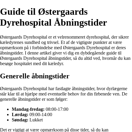
Guide til Østergaards
Dyrehospital Åbningstider
Østergaards Dyrehospital er et velrenommeret dyrehospital, der sikrer
kæledyrenes sundhed og trivsel. Et af de vigtigste punkter at være
opmærksom på i forbindelse med Østergaards Dyrehospital er deres
åbningstider. I denne artikel giver vi dig en dybdegående guide til
Østergaards Dyrehospital åbningstider, så du altid ved, hvornår du kan
besøge hospitalet med dit kæledyr.
Generelle åbningstider
Østergaards Dyrehospital har fastlagte åbningstider, hvor dyrlægerne
står klar til at hjælpe med eventuelle behov for din firbenede ven. De
generelle åbningstider er som følger:
Mandag-fredag:
08:00-17:00
Lørdag:
09:00-14:00
Søndag:
Lukket
Det er vigtigt at være opmærksom på disse tider, så du kan