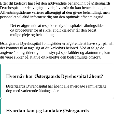
Efter dit kæledyr har fået den nødvendige behandling på Østergaards
Dyrehospital, er det vigtigt at vide, hvornår du kan hente dem igen.
Afhentningstiderne varierer afhængigt af den givne behandling, men
personalet vil altid informere dig om den optimale afhentningstid.
Det er afgørende at respektere dyrehospitalets åbningstider
og procedurer for at sikre, at dit kæledyr får den bedst
mulige pleje og behandling.
Østergaards Dyrehospital åbningstider er afgørende at have styr på, når
det kommer til at tage sig af dit kæledyrs helbred. Ved at følge de
angivne åbningstider og holde styr på specialtider og akutnumre, kan
du være sikker på at give dit kæledyr den bedst mulige omsorg.
Hvornår har Østergaards Dyrehospital åbent?
Østergaards Dyrehospital har åbent alle hverdage samt lørdage,
dog med varierende åbningstider.
Hvordan kan jeg kontakte Østergaards