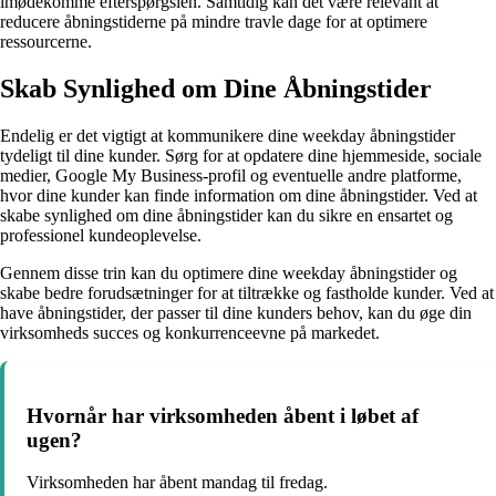
imødekomme efterspørgslen. Samtidig kan det være relevant at
reducere åbningstiderne på mindre travle dage for at optimere
ressourcerne.
Skab Synlighed om Dine Åbningstider
Endelig er det vigtigt at kommunikere dine weekday åbningstider
tydeligt til dine kunder. Sørg for at opdatere dine hjemmeside, sociale
medier, Google My Business-profil og eventuelle andre platforme,
hvor dine kunder kan finde information om dine åbningstider. Ved at
skabe synlighed om dine åbningstider kan du sikre en ensartet og
professionel kundeoplevelse.
Gennem disse trin kan du optimere dine weekday åbningstider og
skabe bedre forudsætninger for at tiltrække og fastholde kunder. Ved at
have åbningstider, der passer til dine kunders behov, kan du øge din
virksomheds succes og konkurrenceevne på markedet.
Hvornår har virksomheden åbent i løbet af
ugen?
Virksomheden har åbent mandag til fredag.