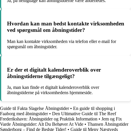
Ja, på helligdage kan åbningstiderne være anderledes.
Hvordan kan man bedst kontakte virksomheden
ved spørgsmål om åbningstider?
Man kan kontakte virksomheden via telefon eller e-mail for
spørgsmål om åbningstider.
Er der et digitalt kalenderoverblik over
åbningstiderne tilgængeligt?
Ja, man kan finde et digitalt kalenderoverblik over
åbningstiderne på virksomhedens hjemmeside.
Guide til Fakta Slagelse Åbningstider
•
En guide til shopping i
Faaborg med åbningstider
•
Den Ultimative Guide til The Reef
Frederikshavn: Åbningstider og Praktisk Information
•
Jem og Fix
Varde Åbningstider: Alt Du Behøver At Vide
•
Thansen Åbningstider
Sønderborg – Find de Bedste Tider!
•
Guide til Meny Næstveds