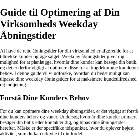
Guide til Optimering af Din
Virksomheds Weekday
Åbningstider
At have de rette åbningstider for din virksomhed er afgørende for at
tiltrække kunder og øge salget. Weekday åbningstider giver dig
mulighed for at planlægge, hvornår dine kunder kan besøge din butik,
og det er derfor vigtigt at optimere disse for at imødekomme kundernes
behov. I denne guide vil vi udforske, hvordan du bedst muligt kan
tilpasse dine weekday åbningstider for at maksimere kundetilfredshed
og indtjening.
Forstå Dine Kunders Behov
Før du kan optimere dine weekday åbningstider, er det vigtigt at forstå
dine kunders behov og vaner. Undersøg hvornår dine kunder primært
besøger din butik eller kontakter dig, og tilpas dine åbningstider
herefter. Måske er der specifikke tidspunkter, hvor du oplever højest
aktivitet, som du kan udnytte til din fordel.