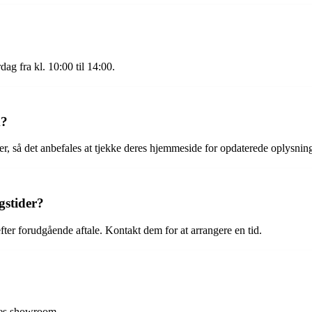
dag fra kl. 10:00 til 14:00.
m?
r, så det anbefales at tjekke deres hjemmeside for opdaterede oplysning
gstider?
ter forudgående aftale. Kontakt dem for at arrangere en tid.
eres showroom.