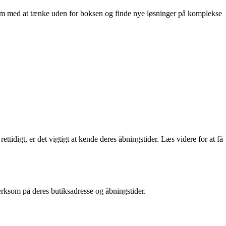
eam med at tænke uden for boksen og finde nye løsninger på komplekse
ettidigt, er det vigtigt at kende deres åbningstider. Læs videre for at få
ærksom på deres butiksadresse og åbningstider.