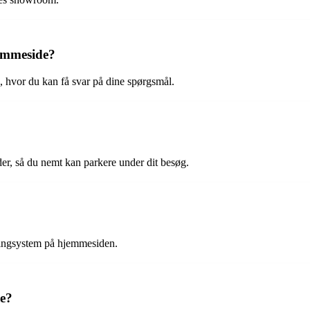
jemmeside?
, hvor du kan få svar på dine spørgsmål.
der, så du nemt kan parkere under dit besøg.
kingsystem på hjemmesiden.
ne?