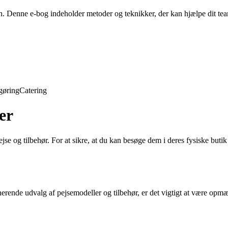
en. Denne e-bog indeholder metoder og teknikker, der kan hjælpe dit t
gøring
Catering
er
jse og tilbehør. For at sikre, at du kan besøge dem i deres fysiske butik r
erende udvalg af pejsemodeller og tilbehør, er det vigtigt at være opm