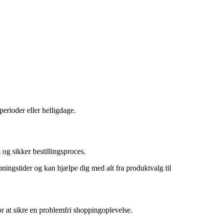
erioder eller helligdage.
og sikker bestillingsproces.
ningstider og kan hjælpe dig med alt fra produktvalg til
or at sikre en problemfri shoppingoplevelse.