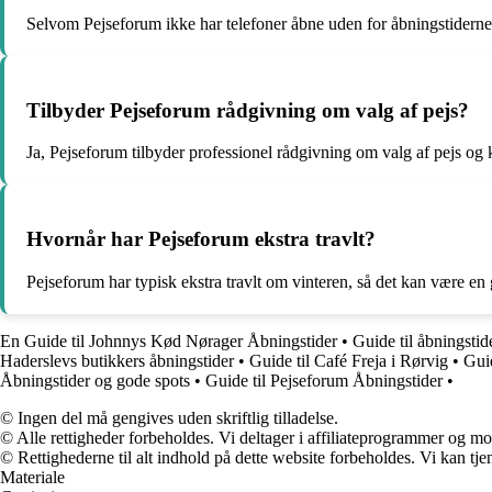
Selvom Pejseforum ikke har telefoner åbne uden for åbningstiderne, k
Tilbyder Pejseforum rådgivning om valg af pejs?
Ja, Pejseforum tilbyder professionel rådgivning om valg af pejs og k
Hvornår har Pejseforum ekstra travlt?
Pejseforum har typisk ekstra travlt om vinteren, så det kan være en 
En Guide til Johnnys Kød Nørager Åbningstider
•
Guide til åbningsti
Haderslevs butikkers åbningstider
•
Guide til Café Freja i Rørvig
•
Gui
Åbningstider og gode spots
•
Guide til Pejseforum Åbningstider
•
© Ingen del må gengives uden skriftlig tilladelse.
© Alle rettigheder forbeholdes. Vi deltager i affiliateprogrammer og mo
© Rettighederne til alt indhold på dette website forbeholdes. Vi kan t
Materiale