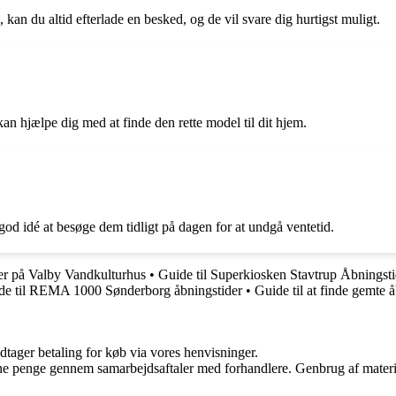
an du altid efterlade en besked, og de vil svare dig hurtigst muligt.
an hjælpe dig med at finde den rette model til dit hjem.
god idé at besøge dem tidligt på dagen for at undgå ventetid.
der på Valby Vandkulturhus
•
Guide til Superkiosken Stavtrup Åbningsti
de til REMA 1000 Sønderborg åbningstider
•
Guide til at finde gemte 
dtager betaling for køb via vores henvisninger.
jene penge gennem samarbejdsaftaler med forhandlere. Genbrug af materi