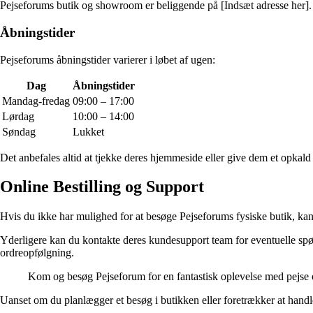
Pejseforums butik og showroom er beliggende på [Indsæt adresse her]. D
Åbningstider
Pejseforums åbningstider varierer i løbet af ugen:
Dag
Åbningstider
Mandag-fredag
09:00 – 17:00
Lørdag
10:00 – 14:00
Søndag
Lukket
Det anbefales altid at tjekke deres hjemmeside eller give dem et opkald
Online Bestilling og Support
Hvis du ikke har mulighed for at besøge Pejseforums fysiske butik, kan 
Yderligere kan du kontakte deres kundesupport team for eventuelle spørg
ordreopfølgning.
Kom og besøg Pejseforum for en fantastisk oplevelse med pejse og
Uanset om du planlægger et besøg i butikken eller foretrækker at handle