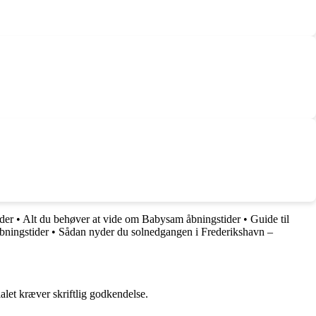
der
•
Alt du behøver at vide om Babysam åbningstider
•
Guide til
åbningstider
•
Sådan nyder du solnedgangen i Frederikshavn –
alet kræver skriftlig godkendelse.