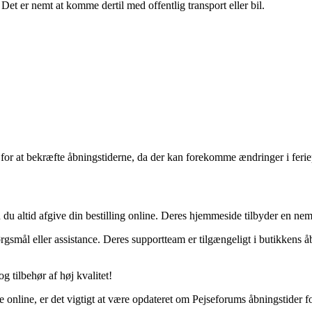
et er nemt at komme dertil med offentlig transport eller bil.
 for at bekræfte åbningstiderne, da der kan forekomme ændringer i feriep
du altid afgive din bestilling online. Deres hjemmeside tilbyder en nem 
smål eller assistance. Deres supportteam er tilgængeligt i butikkens åb
 tilbehør af høj kvalitet!
 online, er det vigtigt at være opdateret om Pejseforums åbningstider f