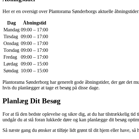
Her er en oversigt over Plantorama Sønderborgs aktuelle åbningstider
Dag
Åbningstid
Mandag
09:00 – 17:00
Tirsdag
09:00 – 17:00
Onsdag
09:00 – 17:00
Torsdag
09:00 – 17:00
Fredag
09:00 – 17:00
Lørdag
09:00 – 15:00
Søndag
10:00 – 15:00
Plantorama Sønderborg har generelt gode åbningstider, der gør det mulig
hvis du planlægger at tage et besøg på disse dage.
Planlæg Dit Besøg
For at få den bedste oplevelse og sikre dig, at du har tilstrækkelig tid
undgår du at stå foran lukkede døre og kan planlægge dit besøg optima
Så næste gang du ønsker at tilføje lidt grønt til dit hjem eller have,