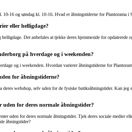
l. 10-16 og søndag kl. 10-16. Hvad er åbningstiderne for Plantorama i
er eller helligdage?
g helligdage. Det anbefales at tjekke deres hjemmeside for opdaterede 
ønderborg på hverdage og i weekenden?
 hverdage og i weekenden. Hvordan varierer åbningstiderne for Plantor
uden for åbningstiderne?
a deres webshop, selv uden for de fysiske butiksåbningstider. Kan jeg 
 uden for deres normale åbningstider?
enter uden for deres normale åbningstider. Tjek deres sociale medier el
le åbningstider?