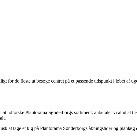
:
t for de fleste at besøge centret på et passende tidspunkt i løbet af ug
 til at udforske Plantorama Sønderborgs sortiment, anbefaler vi altid at 
lt.
 så husk at tage et kig på Plantorama Sønderborgs åbningstider og planlæ