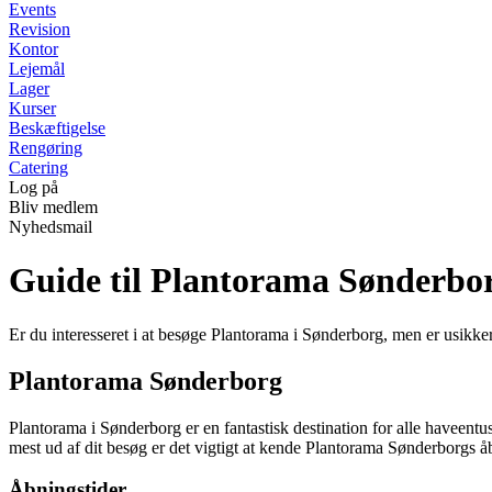
Events
Revision
Kontor
Lejemål
Lager
Kurser
Beskæftigelse
Rengøring
Catering
Log på
Bliv medlem
Nyhedsmail
Guide til Plantorama Sønderbo
Er du interesseret i at besøge Plantorama i Sønderborg, men er usikke
Plantorama Sønderborg
Plantorama i Sønderborg er en fantastisk destination for alle haveentus
mest ud af dit besøg er det vigtigt at kende Plantorama Sønderborgs åb
Åbningstider