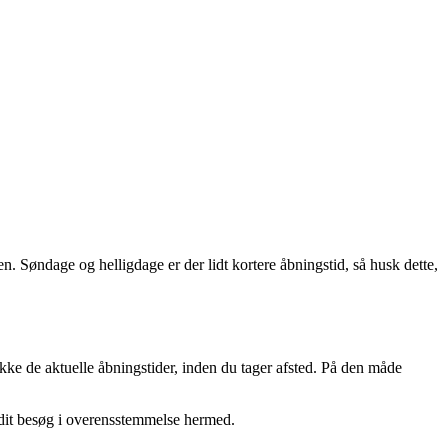
en. Søndage og helligdage er der lidt kortere åbningstid, så husk dette,
tjekke de aktuelle åbningstider, inden du tager afsted. På den måde
g dit besøg i overensstemmelse hermed.