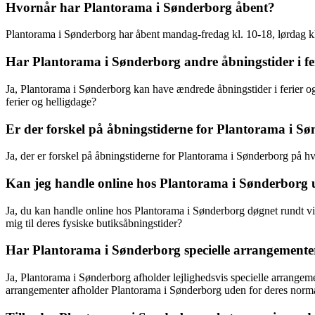
Hvornår har Plantorama i Sønderborg åbent?
Plantorama i Sønderborg har åbent mandag-fredag kl. 10-18, lørdag k
Har Plantorama i Sønderborg andre åbningstider i feri
Ja, Plantorama i Sønderborg kan have ændrede åbningstider i ferier o
ferier og helligdage?
Er der forskel på åbningstiderne for Plantorama i S
Ja, der er forskel på åbningstiderne for Plantorama i Sønderborg på
Kan jeg handle online hos Plantorama i Sønderborg 
Ja, du kan handle online hos Plantorama i Sønderborg døgnet rundt vi
mig til deres fysiske butiksåbningstider?
Har Plantorama i Sønderborg specielle arrangementer
Ja, Plantorama i Sønderborg afholder lejlighedsvis specielle arrangem
arrangementer afholder Plantorama i Sønderborg uden for deres norma