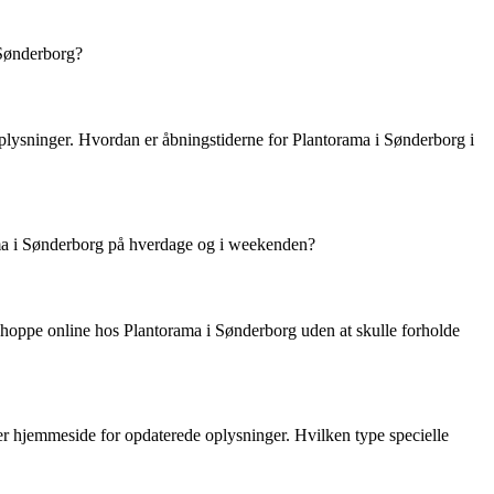
 Sønderborg?
oplysninger. Hvordan er åbningstiderne for Plantorama i Sønderborg i
ama i Sønderborg på hverdage og i weekenden?
shoppe online hos Plantorama i Sønderborg uden at skulle forholde
ler hjemmeside for opdaterede oplysninger. Hvilken type specielle