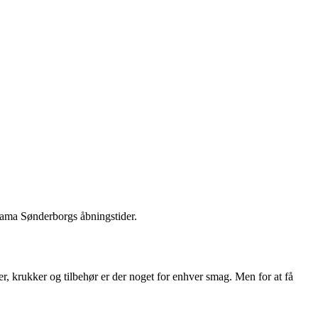
orama Sønderborgs åbningstider.
er, krukker og tilbehør er der noget for enhver smag. Men for at få