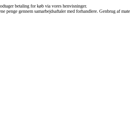
odtager betaling for køb via vores henvisninger.
tjene penge gennem samarbejdsaftaler med forhandlere. Genbrug af mater