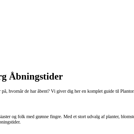
rg Åbningstider
r på, hvornår de har åbent? Vi giver dig her en komplet guide til Plant
iaster og folk med grønne fingre. Med et stort udvalg af planter, blomst
ningstider.