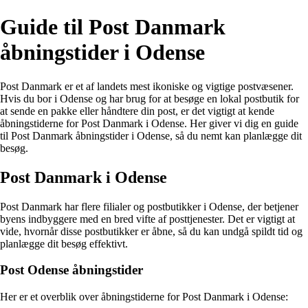
Guide til Post Danmark
åbningstider i Odense
Post Danmark er et af landets mest ikoniske og vigtige postvæsener.
Hvis du bor i Odense og har brug for at besøge en lokal postbutik for
at sende en pakke eller håndtere din post, er det vigtigt at kende
åbningstiderne for Post Danmark i Odense. Her giver vi dig en guide
til Post Danmark åbningstider i Odense, så du nemt kan planlægge dit
besøg.
Post Danmark i Odense
Post Danmark har flere filialer og postbutikker i Odense, der betjener
byens indbyggere med en bred vifte af posttjenester. Det er vigtigt at
vide, hvornår disse postbutikker er åbne, så du kan undgå spildt tid og
planlægge dit besøg effektivt.
Post Odense åbningstider
Her er et overblik over åbningstiderne for Post Danmark i Odense: