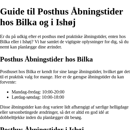
Guide til Posthus Åbningstider
hos Bilka og i Ishøj
Er du på udkig efter et posthus med praktiske åbningstider, enten hos
Bilka eller i Ishøj? Vi har samlet de vigtigste oplysninger for dig, så du
nemt kan planlægge dine ærinder.
Posthus Åbningstider hos Bilka
Posthuset hos Bilka er kendt for sine lange åbningstider, hvilket gør det
til et praktisk valg for mange. Her er de gængse åbningstider du kan
forvente:
Mandag-fredag: 10:00-20:00
Lørdag-søndag: 10:00-18:00
Disse åbningstider kan dog variere lidt afhængigt af særlige helligdage
eller sæsonbetingede ændringer, så det er altid en god idé at
dobbelttjekke inden du planlægger dit besøg.
Posthus Åbningstider i Ishøj