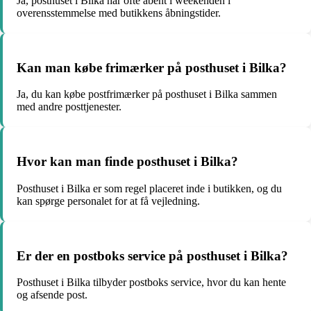
Ja, posthuset i Bilka har ofte åbent i weekenden i
overensstemmelse med butikkens åbningstider.
Kan man købe frimærker på posthuset i Bilka?
Ja, du kan købe postfrimærker på posthuset i Bilka sammen
med andre posttjenester.
Hvor kan man finde posthuset i Bilka?
Posthuset i Bilka er som regel placeret inde i butikken, og du
kan spørge personalet for at få vejledning.
Er der en postboks service på posthuset i Bilka?
Posthuset i Bilka tilbyder postboks service, hvor du kan hente
og afsende post.