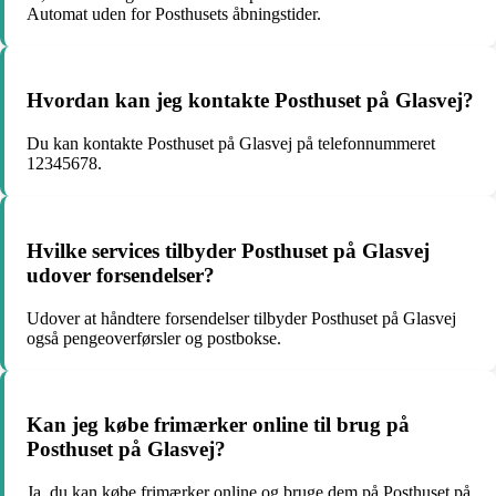
Automat uden for Posthusets åbningstider.
Hvordan kan jeg kontakte Posthuset på Glasvej?
Du kan kontakte Posthuset på Glasvej på telefonnummeret
12345678.
Hvilke services tilbyder Posthuset på Glasvej
udover forsendelser?
Udover at håndtere forsendelser tilbyder Posthuset på Glasvej
også pengeoverførsler og postbokse.
Kan jeg købe frimærker online til brug på
Posthuset på Glasvej?
Ja, du kan købe frimærker online og bruge dem på Posthuset på