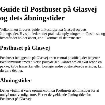
Guide til Posthuset på Glasvej
og dets åbningstider
Velkommen til vores guide til Posthuset på Glasvej og dets
åbningstider. Hvis du leder efter praktiske oplysninger om Posthuset og
hvornår det holder åbent, er du kommet til det rette sted.
Posthuset på Glasvej
Posthuset beliggende på Glasvej er en central postfilial, der betjener
lokalsamfundet med diverse postydelser. Uanset om du skal sende en
pakke, købe frimærker eller foretage andre postrelaterede ærinder, kan
du gøre det her.
Åbningstider
Det er vigtigt at være opmærksom på Posthusets åbningstider for at
undgå unødvendige ture. Her er de gældende åbningstider for
Posthuset på Glasvej: