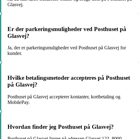
Glasvej.
Er der parkeringsmuligheder ved Posthuset på
Glasvej?
Ja, der er parkeringsmuligheder ved Posthuset på Glasvej for
kunder.
Hvilke betalingsmetoder accepteres på Posthuset
på Glasvej?
Posthuset på Glasvej accepterer kontanter, kortbetaling og
MobilePay.
Hvordan finder jeg Posthuset på Glasvej?
Posthuset på Glasvej ligger på adressen Glasvej 123, 8000