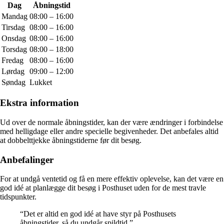
Dag
Åbningstid
Mandag
08:00 – 16:00
Tirsdag
08:00 – 16:00
Onsdag
08:00 – 16:00
Torsdag
08:00 – 18:00
Fredag
08:00 – 16:00
Lørdag
09:00 – 12:00
Søndag
Lukket
Ekstra information
Ud over de normale åbningstider, kan der være ændringer i forbindelse
med helligdage eller andre specielle begivenheder. Det anbefales altid
at dobbelttjekke åbningstiderne før dit besøg.
Anbefalinger
For at undgå ventetid og få en mere effektiv oplevelse, kan det være en
god idé at planlægge dit besøg i Posthuset uden for de mest travle
tidspunkter.
“Det er altid en god idé at have styr på Posthusets
åbningstider, så du undgår spildtid.”