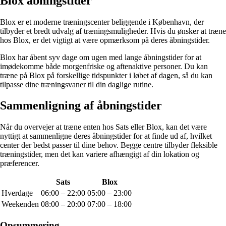
Blox åbningstider
Blox er et moderne træningscenter beliggende i København, der
tilbyder et bredt udvalg af træningsmuligheder. Hvis du ønsker at træne
hos Blox, er det vigtigt at være opmærksom på deres åbningstider.
Blox har åbent syv dage om ugen med lange åbningstider for at
imødekomme både morgenfriske og aftenaktive personer. Du kan
træne på Blox på forskellige tidspunkter i løbet af dagen, så du kan
tilpasse dine træningsvaner til din daglige rutine.
Sammenligning af åbningstider
Når du overvejer at træne enten hos Sats eller Blox, kan det være
nyttigt at sammenligne deres åbningstider for at finde ud af, hvilket
center der bedst passer til dine behov. Begge centre tilbyder fleksible
træningstider, men det kan variere afhængigt af din lokation og
præferencer.
Sats
Blox
Hverdage
06:00 – 22:00
05:00 – 23:00
Weekenden
08:00 – 20:00
07:00 – 18:00
Opsummering