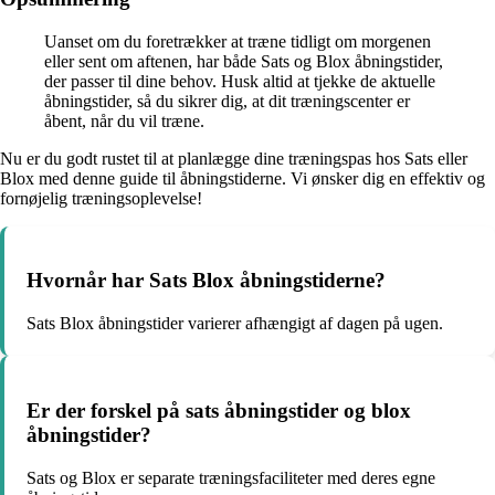
Uanset om du foretrækker at træne tidligt om morgenen
eller sent om aftenen, har både Sats og Blox åbningstider,
der passer til dine behov. Husk altid at tjekke de aktuelle
åbningstider, så du sikrer dig, at dit træningscenter er
åbent, når du vil træne.
Nu er du godt rustet til at planlægge dine træningspas hos Sats eller
Blox med denne guide til åbningstiderne. Vi ønsker dig en effektiv og
fornøjelig træningsoplevelse!
Hvornår har Sats Blox åbningstiderne?
Sats Blox åbningstider varierer afhængigt af dagen på ugen.
Er der forskel på sats åbningstider og blox
åbningstider?
Sats og Blox er separate træningsfaciliteter med deres egne