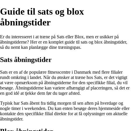
Guide til sats og blox
åbningstider
Er du interesseret i at træne på Sats eller Blox, men er usikker på
åbningstiderne? Her er en komplet guide til sats og blox åbningstider,
så du nemt kan planlægge dine træningspas.
Sats åbningstider
Sats er en af de populære fitnesscentre i Danmark med flere filialer
rundt omkring i landet. Når du ønsker at træne hos Sats, er det vigtigt
at være opmærksom på åbningstiderne for den specifikke filial, du vil
besøge. Åbningstiderne kan variere afhængigt af placeringen, så det er
en god idé at tjekke dem før du tager afsted.
Typisk har Sats åbent fra tidlig morgen til sen aften på hverdage og
nogle timer i weekenden. Du kan enten besøge deres hjemmeside eller
kontakte den specifikke filial direkte for at få oplysninger om aktuelle
åbningstider.