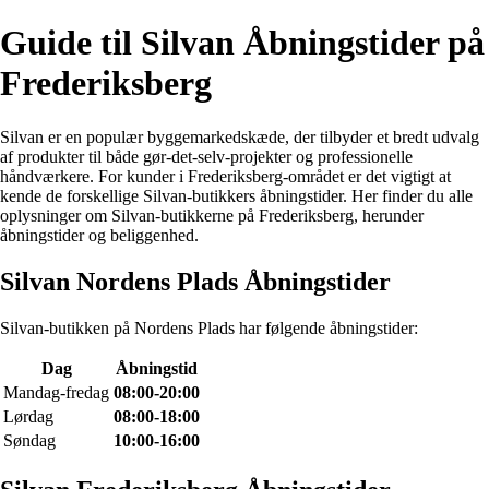
Guide til Silvan Åbningstider på
Frederiksberg
Silvan er en populær byggemarkedskæde, der tilbyder et bredt udvalg
af produkter til både gør-det-selv-projekter og professionelle
håndværkere. For kunder i Frederiksberg-området er det vigtigt at
kende de forskellige Silvan-butikkers åbningstider. Her finder du alle
oplysninger om Silvan-butikkerne på Frederiksberg, herunder
åbningstider og beliggenhed.
Silvan Nordens Plads Åbningstider
Silvan-butikken på Nordens Plads har følgende åbningstider:
Dag
Åbningstid
Mandag-fredag
08:00-20:00
Lørdag
08:00-18:00
Søndag
10:00-16:00