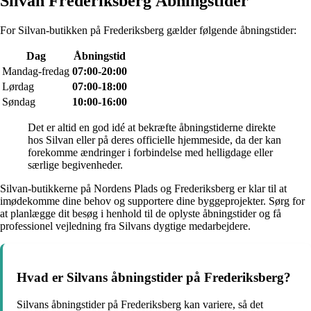
Silvan Frederiksberg Åbningstider
For Silvan-butikken på Frederiksberg gælder følgende åbningstider:
Dag
Åbningstid
Mandag-fredag
07:00-20:00
Lørdag
07:00-18:00
Søndag
10:00-16:00
Det er altid en god idé at bekræfte åbningstiderne direkte
hos Silvan eller på deres officielle hjemmeside, da der kan
forekomme ændringer i forbindelse med helligdage eller
særlige begivenheder.
Silvan-butikkerne på Nordens Plads og Frederiksberg er klar til at
imødekomme dine behov og supportere dine byggeprojekter. Sørg for
at planlægge dit besøg i henhold til de oplyste åbningstider og få
professionel vejledning fra Silvans dygtige medarbejdere.
Hvad er Silvans åbningstider på Frederiksberg?
Silvans åbningstider på Frederiksberg kan variere, så det