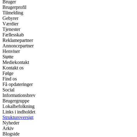
Bruger
Brugerprofil
Tilmelding
Gebyrer
Værdier
Tjenester
Fællesskab
Reklamepartner
Annoncepartner
Henviser
Støtte
Mediekontakt
Kontakt os
Følge
Find os
Få opdateringer
Social
Informationsbrev
Brugergruppe
Lokalbefolkning
Links i indholdet
Strukturoversigt
Nyheder
Arkiv
Blogside