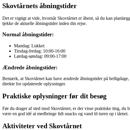
Skovtårnets åbningstider
Det er vigtigt at vide, hvornår Skovtårnet er åbent, så du kan planlæg
tjekke de aktuelle åbningstider inden din rejse.
Normal åbningstider:
Mandag: Lukket
Tirsdag-fredag: 10:00-16:00
Lørdag-søndag: 09:00-17:00
Ændrede åbningstider:
Bemærk, at Skovtårnet kan have ændrede åbningstider på helligdage, u
direkte for opdaterede oplysninger.
Praktiske oplysninger før dit besøg
Før du drager af sted mod Skovtårnet, er der visse praktiske ting, 
være en god idé at medbringe lidt snacks og vand til turen op i tårnet.
Aktiviteter ved Skovtårnet