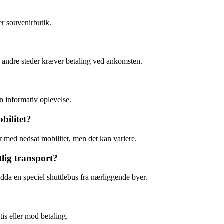
er souvenirbutik.
ns andre steder kræver betaling ved ankomsten.
en informativ oplevelse.
bilitet?
er med nedsat mobilitet, men det kan variere.
lig transport?
endda en speciel shuttlebus fra nærliggende byer.
tis eller mod betaling.