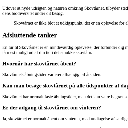
Udover at nyde udsigten og naturen omkring Skovtårnet, tilbyder sted
dens biodiversitet under dit besøg.
Skovtårnet er ikke blot et udkigspunkt, det er en oplevelse for al
Afsluttende tanker
En tur til Skovtårnet er en mindeværdig oplevelse, der forbinder dig 
få mest muligt ud af din tid i det smukke skovtårn.
Hvornår har skovtårnet åbent?
Skovtårnets åbningstider varierer afhængigt af årstiden.
Kan man besøge skovtårnet på alle tidspunkter af da
Skovtårnet har normalt faste åbningstider, men det kan være begrænse
Er der adgang til skovtårnet om vinteren?
Ja, skovtårnet er normalt åbent om vinteren, med undtagelse af særlige