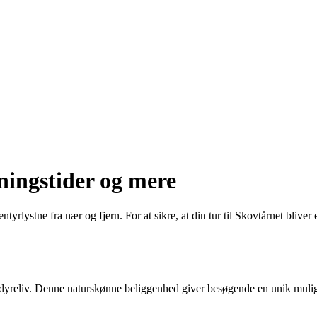
ningstider og mere
ntyrlystne fra nær og fjern. For at sikre, at din tur til Skovtårnet bliver
 dyreliv. Denne naturskønne beliggenhed giver besøgende en unik muligh