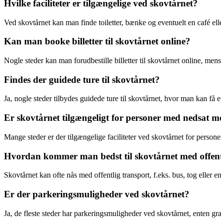
Hvilke faciliteter er tilgængelige ved skovtårnet?
Ved skovtårnet kan man finde toiletter, bænke og eventuelt en café ell
Kan man booke billetter til skovtårnet online?
Nogle steder kan man forudbestille billetter til skovtårnet online, me
Findes der guidede ture til skovtårnet?
Ja, nogle steder tilbydes guidede ture til skovtårnet, hvor man kan få 
Er skovtårnet tilgængeligt for personer med nedsat mo
Mange steder er der tilgængelige faciliteter ved skovtårnet for person
Hvordan kommer man bedst til skovtårnet med offent
Skovtårnet kan ofte nås med offentlig transport, f.eks. bus, tog eller 
Er der parkeringsmuligheder ved skovtårnet?
Ja, de fleste steder har parkeringsmuligheder ved skovtårnet, enten gra