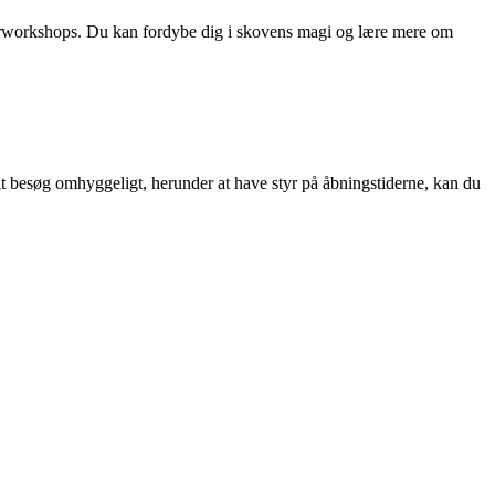
aturworkshops. Du kan fordybe dig i skovens magi og lære mere om
it besøg omhyggeligt, herunder at have styr på åbningstiderne, kan du