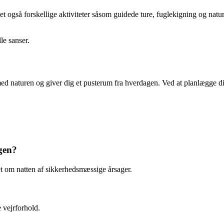
et også forskellige aktiviteter såsom guidede ture, fuglekigning og n
le sanser.
med naturen og giver dig et pusterum fra hverdagen. Ved at planlægge d
gen?
t om natten af sikkerhedsmæssige årsager.
 vejrforhold.