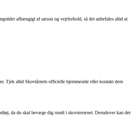
gstider afhængigt af sæson og vejrforhold, så det anbefales altid at
. Tjek altid Skovtårnets officielle hjemmeside eller kontakt dem
dtøj, da du skal bevæge dig rundt i skovterrænet. Derudover kan det