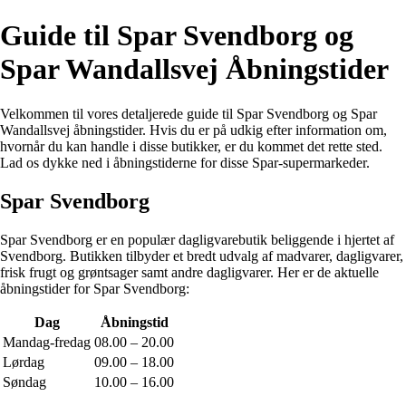
Guide til Spar Svendborg og
Spar Wandallsvej Åbningstider
Velkommen til vores detaljerede guide til Spar Svendborg og Spar
Wandallsvej åbningstider. Hvis du er på udkig efter information om,
hvornår du kan handle i disse butikker, er du kommet det rette sted.
Lad os dykke ned i åbningstiderne for disse Spar-supermarkeder.
Spar Svendborg
Spar Svendborg er en populær dagligvarebutik beliggende i hjertet af
Svendborg. Butikken tilbyder et bredt udvalg af madvarer, dagligvarer,
frisk frugt og grøntsager samt andre dagligvarer. Her er de aktuelle
åbningstider for Spar Svendborg:
Dag
Åbningstid
Mandag-fredag
08.00 – 20.00
Lørdag
09.00 – 18.00
Søndag
10.00 – 16.00