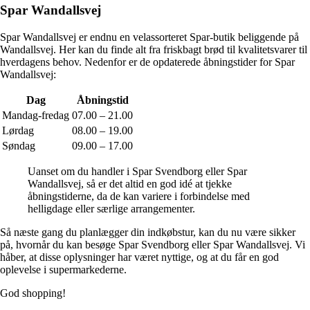
Spar Wandallsvej
Spar Wandallsvej er endnu en velassorteret Spar-butik beliggende på
Wandallsvej. Her kan du finde alt fra friskbagt brød til kvalitetsvarer til
hverdagens behov. Nedenfor er de opdaterede åbningstider for Spar
Wandallsvej:
Dag
Åbningstid
Mandag-fredag
07.00 – 21.00
Lørdag
08.00 – 19.00
Søndag
09.00 – 17.00
Uanset om du handler i Spar Svendborg eller Spar
Wandallsvej, så er det altid en god idé at tjekke
åbningstiderne, da de kan variere i forbindelse med
helligdage eller særlige arrangementer.
Så næste gang du planlægger din indkøbstur, kan du nu være sikker
på, hvornår du kan besøge Spar Svendborg eller Spar Wandallsvej. Vi
håber, at disse oplysninger har været nyttige, og at du får en god
oplevelse i supermarkederne.
God shopping!