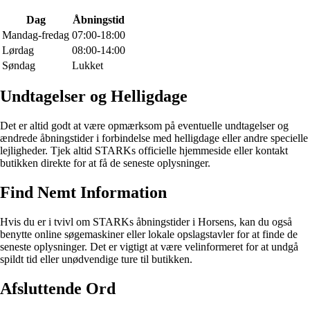
Dag
Åbningstid
Mandag-fredag
07:00-18:00
Lørdag
08:00-14:00
Søndag
Lukket
Undtagelser og Helligdage
Det er altid godt at være opmærksom på eventuelle undtagelser og
ændrede åbningstider i forbindelse med helligdage eller andre specielle
lejligheder. Tjek altid STARKs officielle hjemmeside eller kontakt
butikken direkte for at få de seneste oplysninger.
Find Nemt Information
Hvis du er i tvivl om STARKs åbningstider i Horsens, kan du også
benytte online søgemaskiner eller lokale opslagstavler for at finde de
seneste oplysninger. Det er vigtigt at være velinformeret for at undgå
spildt tid eller unødvendige ture til butikken.
Afsluttende Ord