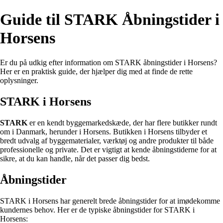
Guide til STARK Åbningstider i
Horsens
Er du på udkig efter information om STARK åbningstider i Horsens?
Her er en praktisk guide, der hjælper dig med at finde de rette
oplysninger.
STARK i Horsens
STARK
er en kendt byggemarkedskæde, der har flere butikker rundt
om i Danmark, herunder i Horsens. Butikken i Horsens tilbyder et
bredt udvalg af byggematerialer, værktøj og andre produkter til både
professionelle og private. Det er vigtigt at kende åbningstiderne for at
sikre, at du kan handle, når det passer dig bedst.
Åbningstider
STARK i Horsens har generelt brede åbningstider for at imødekomme
kundernes behov. Her er de typiske åbningstider for STARK i
Horsens: