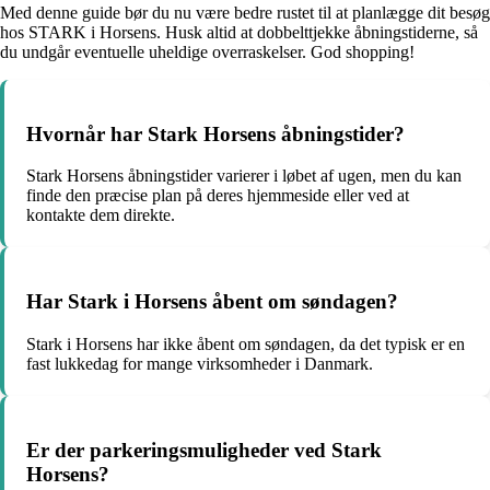
Med denne guide bør du nu være bedre rustet til at planlægge dit besøg
hos STARK i Horsens. Husk altid at dobbelttjekke åbningstiderne, så
du undgår eventuelle uheldige overraskelser. God shopping!
Hvornår har Stark Horsens åbningstider?
Stark Horsens åbningstider varierer i løbet af ugen, men du kan
finde den præcise plan på deres hjemmeside eller ved at
kontakte dem direkte.
Har Stark i Horsens åbent om søndagen?
Stark i Horsens har ikke åbent om søndagen, da det typisk er en
fast lukkedag for mange virksomheder i Danmark.
Er der parkeringsmuligheder ved Stark
Horsens?