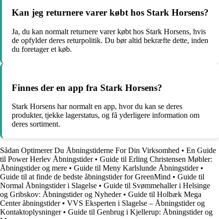
Kan jeg returnere varer købt hos Stark Horsens?
Ja, du kan normalt returnere varer købt hos Stark Horsens, hvis
de opfylder deres returpolitik. Du bør altid bekræfte dette, inden
du foretager et køb.
Finnes der en app fra Stark Horsens?
Stark Horsens har normalt en app, hvor du kan se deres
produkter, tjekke lagerstatus, og få yderligere information om
deres sortiment.
Sådan Optimerer Du Åbningstiderne For Din Virksomhed
•
En Guide
til Power Herlev Åbningstider
•
Guide til Erling Christensen Møbler:
Åbningstider og mere
•
Guide til Meny Karlslunde Åbningstider
•
Guide til at finde de bedste åbningstider for GreenMind
•
Guide til
Normal Åbningstider i Slagelse
•
Guide til Svømmehaller i Helsinge
og Gribskov: Åbningstider og Nyheder
•
Guide til Holbæk Mega
Center åbningstider
•
VVS Eksperten i Slagelse – Åbningstider og
Kontaktoplysninger
•
Guide til Genbrug i Kjellerup: Åbningstider og