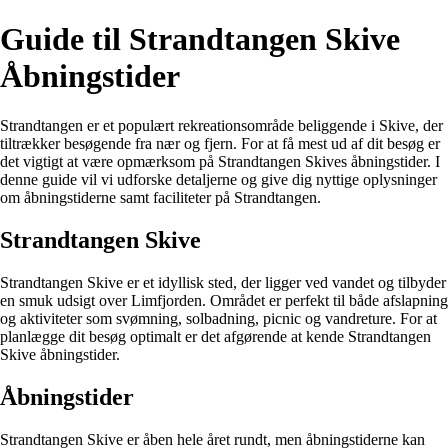
Guide til Strandtangen Skive
Åbningstider
Strandtangen er et populært rekreationsområde beliggende i Skive, der
tiltrækker besøgende fra nær og fjern. For at få mest ud af dit besøg er
det vigtigt at være opmærksom på Strandtangen Skives åbningstider. I
denne guide vil vi udforske detaljerne og give dig nyttige oplysninger
om åbningstiderne samt faciliteter på Strandtangen.
Strandtangen Skive
Strandtangen Skive er et idyllisk sted, der ligger ved vandet og tilbyder
en smuk udsigt over Limfjorden. Området er perfekt til både afslapning
og aktiviteter som svømning, solbadning, picnic og vandreture. For at
planlægge dit besøg optimalt er det afgørende at kende Strandtangen
Skive åbningstider.
Åbningstider
Strandtangen Skive er åben hele året rundt, men åbningstiderne kan