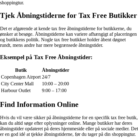
shoppingtur.
Tjek Åbningstiderne for Tax Free Butikker
Det er afgørende at kende tax free åbningstiderne for butikkerne, du
ønsker at besøge. Åbningstiderne kan variere afhængigt af placeringen
og butikkens politik. Nogle tax free butikker holder åbent døgnet
rundt, mens andre har mere begrænsede åbningstider.
Eksempel på Tax Free Åbningstider:
Butik
Åbningstider
Copenhagen Airport
24/7
City Center Mall
10:00 – 20:00
Harbour Outlet
9:00 – 17:00
Find Information Online
Hvis du vil være sikker på åbningstiderne for en specifik tax free butik,
kan du altid søge efter oplysninger online. Mange butikker har deres
åbningstider opdateret på deres hjemmeside eller på sociale medier. Det
er en god idé at tjekke åbningstiderne, før du tager på din shoppingtur.