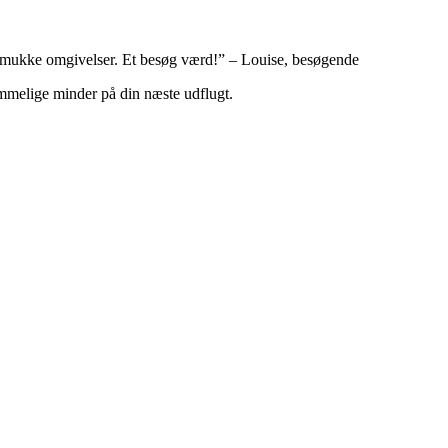
de smukke omgivelser. Et besøg værd!” – Louise, besøgende
emmelige minder på din næste udflugt.