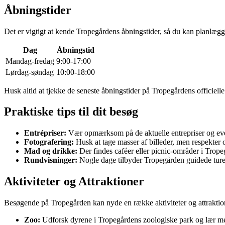
Åbningstider
Det er vigtigt at kende Tropegårdens åbningstider, så du kan planlægg
Dag
Åbningstid
Mandag-fredag
9:00-17:00
Lørdag-søndag
10:00-18:00
Husk altid at tjekke de seneste åbningstider på Tropegårdens officiel
Praktiske tips til dit besøg
Entrépriser:
Vær opmærksom på de aktuelle entrepriser og event
Fotografering:
Husk at tage masser af billeder, men respekter o
Mad og drikke:
Der findes caféer eller picnic-områder i Trope
Rundvisninger:
Nogle dage tilbyder Tropegården guidede ture e
Aktiviteter og Attraktioner
Besøgende på Tropegården kan nyde en række aktiviteter og attraktio
Zoo:
Udforsk dyrene i Tropegårdens zoologiske park og lær me