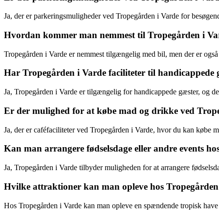
Ja, der er parkeringsmuligheder ved Tropegården i Varde for besøgen
Hvordan kommer man nemmest til Tropegården i Vard
Tropegården i Varde er nemmest tilgængelig med bil, men der er også mu
Har Tropegården i Varde faciliteter til handicappede 
Ja, Tropegården i Varde er tilgængelig for handicappede gæster, og der e
Er der mulighed for at købe mad og drikke ved Trop
Ja, der er caféfaciliteter ved Tropegården i Varde, hvor du kan købe
Kan man arrangere fødselsdage eller andre events ho
Ja, Tropegården i Varde tilbyder muligheden for at arrangere fødsels
Hvilke attraktioner kan man opleve hos Tropegården
Hos Tropegården i Varde kan man opleve en spændende tropisk have med