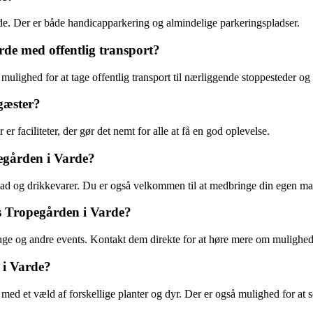
de. Der er både handicapparkering og almindelige parkeringspladser.
e med offentlig transport?
lighed for at tage offentlig transport til nærliggende stoppesteder og 
gæster?
r faciliteter, der gør det nemt for alle at få en god oplevelse.
egården i Varde?
 mad og drikkevarer. Du er også velkommen til at medbringe din egen m
s Tropegården i Varde?
dage og andre events. Kontakt dem direkte for at høre mere om mulighed
 i Varde?
 et væld af forskellige planter og dyr. Der er også mulighed for at s