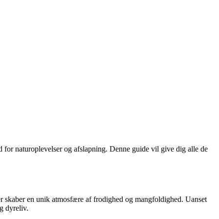
 for naturoplevelser og afslapning. Denne guide vil give dig alle de
der skaber en unik atmosfære af frodighed og mangfoldighed. Uanset
g dyreliv.