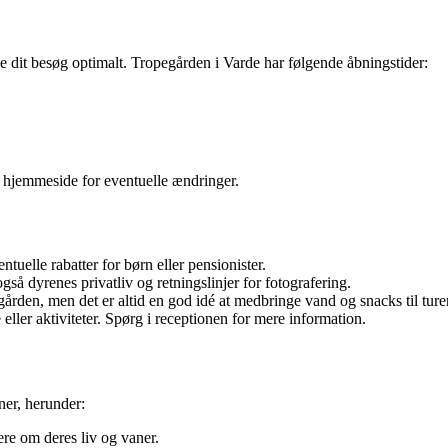
e dit besøg optimalt. Tropegården i Varde har følgende åbningstider:
le hjemmeside for eventuelle ændringer.
uelle rabatter for børn eller pensionister.
gså dyrenes privatliv og retningslinjer for fotografering.
gården, men det er altid en god idé at medbringe vand og snacks til ture
ller aktiviteter. Spørg i receptionen for mere information.
ner, herunder:
re om deres liv og vaner.