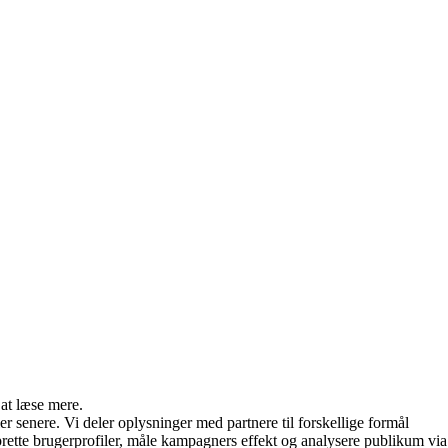
 at læse mere.
r senere. Vi deler oplysninger med partnere til forskellige formål
rette brugerprofiler, måle kampagners effekt og analysere publikum via f