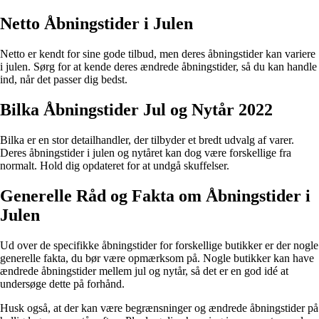
Netto Åbningstider i Julen
Netto er kendt for sine gode tilbud, men deres åbningstider kan variere
i julen. Sørg for at kende deres ændrede åbningstider, så du kan handle
ind, når det passer dig bedst.
Bilka Åbningstider Jul og Nytår 2022
Bilka er en stor detailhandler, der tilbyder et bredt udvalg af varer.
Deres åbningstider i julen og nytåret kan dog være forskellige fra
normalt. Hold dig opdateret for at undgå skuffelser.
Generelle Råd og Fakta om Åbningstider i
Julen
Ud over de specifikke åbningstider for forskellige butikker er der nogle
generelle fakta, du bør være opmærksom på. Nogle butikker kan have
ændrede åbningstider mellem jul og nytår, så det er en god idé at
undersøge dette på forhånd.
Husk også, at der kan være begrænsninger og ændrede åbningstider på