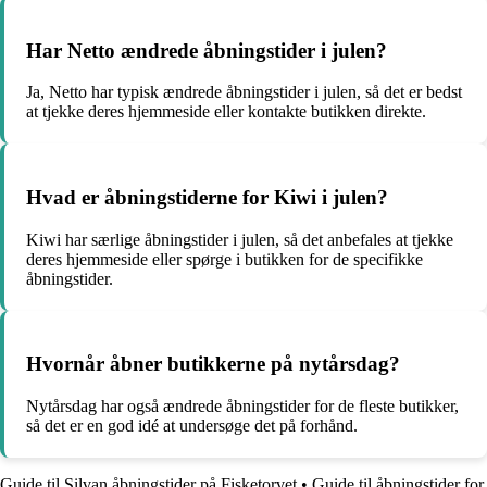
Har Netto ændrede åbningstider i julen?
Ja, Netto har typisk ændrede åbningstider i julen, så det er bedst
at tjekke deres hjemmeside eller kontakte butikken direkte.
Hvad er åbningstiderne for Kiwi i julen?
Kiwi har særlige åbningstider i julen, så det anbefales at tjekke
deres hjemmeside eller spørge i butikken for de specifikke
åbningstider.
Hvornår åbner butikkerne på nytårsdag?
Nytårsdag har også ændrede åbningstider for de fleste butikker,
så det er en god idé at undersøge det på forhånd.
Guide til Silvan åbningstider på Fisketorvet
•
Guide til åbningstider for