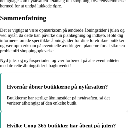
helligdage som nytårsaften. Planlæg din shopping i overensstemmelse
hermed for at undgå lukkede døre.
Sammenfatning
Det er vigtigt at være opmærksom på ændrede åbningstider i julen og
ved nytår, da dette kan påvirke din planlægning og indkøb. Hold dig
informeret om de specifikke åbningstider for dine foretrukne butikker
og vær opmærksom på eventuelle ændringer i planerne for at sikre en
problemfri shoppingoplevelse.
Nyd jule- og nytårsperioden og vær forberedt på alle eventualiteter
med de rette åbningstider i baghovedet!
Hvornår åbner butikkerne på nytårsaften?
Butikkerne har særlige åbningstider på nytårsaften, så det
varierer afhængigt af den enkelte butik.
Hvilke Coop 365 butikker har åbent på julen?