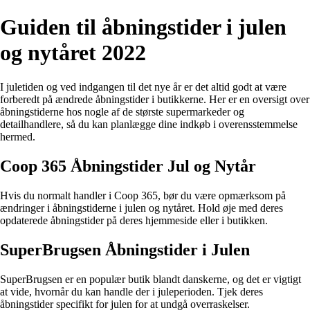
Guiden til åbningstider i julen
og nytåret 2022
I juletiden og ved indgangen til det nye år er det altid godt at være
forberedt på ændrede åbningstider i butikkerne. Her er en oversigt over
åbningstiderne hos nogle af de største supermarkeder og
detailhandlere, så du kan planlægge dine indkøb i overensstemmelse
hermed.
Coop 365 Åbningstider Jul og Nytår
Hvis du normalt handler i Coop 365, bør du være opmærksom på
ændringer i åbningstiderne i julen og nytåret. Hold øje med deres
opdaterede åbningstider på deres hjemmeside eller i butikken.
SuperBrugsen Åbningstider i Julen
SuperBrugsen er en populær butik blandt danskerne, og det er vigtigt
at vide, hvornår du kan handle der i juleperioden. Tjek deres
åbningstider specifikt for julen for at undgå overraskelser.