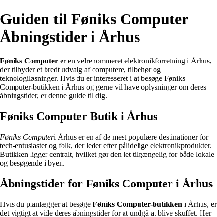
Guiden til Føniks Computer
Åbningstider i Århus
Føniks Computer
er en velrenommeret elektronikforretning i Århus,
der tilbyder et bredt udvalg af computere, tilbehør og
teknologiløsninger. Hvis du er interesseret i at besøge Føniks
Computer-butikken i Århus og gerne vil have oplysninger om deres
åbningstider, er denne guide til dig.
Føniks Computer Butik i Århus
Føniks Computer
i Århus er en af de mest populære destinationer for
tech-entusiaster og folk, der leder efter pålidelige elektronikprodukter.
Butikken ligger centralt, hvilket gør den let tilgængelig for både lokale
og besøgende i byen.
Åbningstider for Føniks Computer i Århus
Hvis du planlægger at besøge
Føniks Computer-butikken
i Århus, er
det vigtigt at vide deres åbningstider for at undgå at blive skuffet. Her