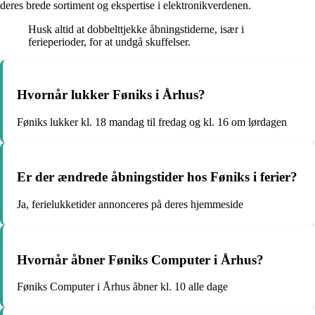
deres brede sortiment og ekspertise i elektronikverdenen.
Husk altid at dobbelttjekke åbningstiderne, især i
ferieperioder, for at undgå skuffelser.
Hvornår lukker Føniks i Århus?
Føniks lukker kl. 18 mandag til fredag og kl. 16 om lørdagen
Er der ændrede åbningstider hos Føniks i ferier?
Ja, ferielukketider annonceres på deres hjemmeside
Hvornår åbner Føniks Computer i Århus?
Føniks Computer i Århus åbner kl. 10 alle dage