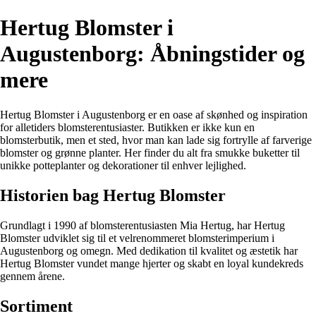
Hertug Blomster i
Augustenborg: Åbningstider og
mere
Hertug Blomster i Augustenborg er en oase af skønhed og inspiration
for alletiders blomsterentusiaster. Butikken er ikke kun en
blomsterbutik, men et sted, hvor man kan lade sig fortrylle af farverige
blomster og grønne planter. Her finder du alt fra smukke buketter til
unikke potteplanter og dekorationer til enhver lejlighed.
Historien bag Hertug Blomster
Grundlagt i 1990 af blomsterentusiasten Mia Hertug, har Hertug
Blomster udviklet sig til et velrenommeret blomsterimperium i
Augustenborg og omegn. Med dedikation til kvalitet og æstetik har
Hertug Blomster vundet mange hjerter og skabt en loyal kundekreds
gennem årene.
Sortiment