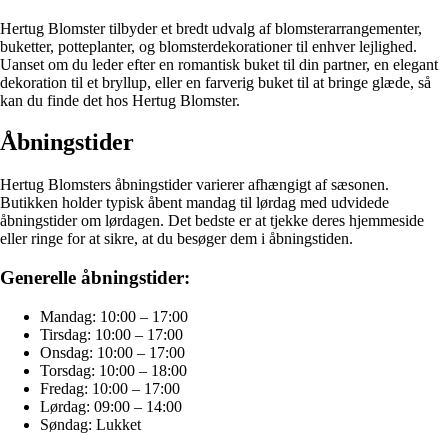
Hertug Blomster tilbyder et bredt udvalg af blomsterarrangementer,
buketter, potteplanter, og blomsterdekorationer til enhver lejlighed.
Uanset om du leder efter en romantisk buket til din partner, en elegant
dekoration til et bryllup, eller en farverig buket til at bringe glæde, så
kan du finde det hos Hertug Blomster.
Åbningstider
Hertug Blomsters åbningstider varierer afhængigt af sæsonen.
Butikken holder typisk åbent mandag til lørdag med udvidede
åbningstider om lørdagen. Det bedste er at tjekke deres hjemmeside
eller ringe for at sikre, at du besøger dem i åbningstiden.
Generelle åbningstider:
Mandag: 10:00 – 17:00
Tirsdag: 10:00 – 17:00
Onsdag: 10:00 – 17:00
Torsdag: 10:00 – 18:00
Fredag: 10:00 – 17:00
Lørdag: 09:00 – 14:00
Søndag: Lukket