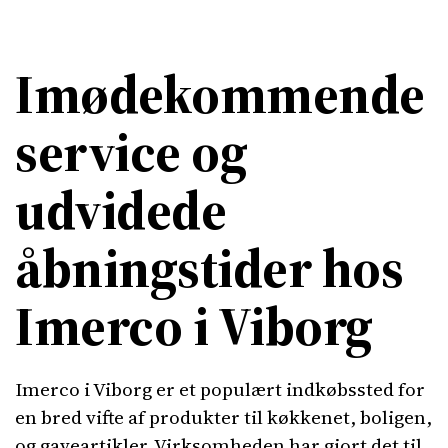
Imødekommende
service og
udvidede
åbningstider hos
Imerco i Viborg
Imerco i Viborg er et populært indkøbssted for
en bred vifte af produkter til køkkenet, boligen,
og gaveartikler. Virksomheden har gjort det til