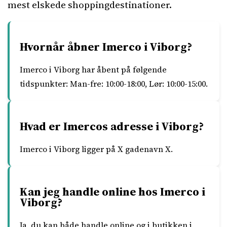
mest elskede shoppingdestinationer.
Hvornår åbner Imerco i Viborg?
Imerco i Viborg har åbent på følgende
tidspunkter: Man-fre: 10:00-18:00, Lør: 10:00-15:00.
Hvad er Imercos adresse i Viborg?
Imerco i Viborg ligger på X gadenavn X.
Kan jeg handle online hos Imerco i
Viborg?
Ja, du kan både handle online og i butikken i