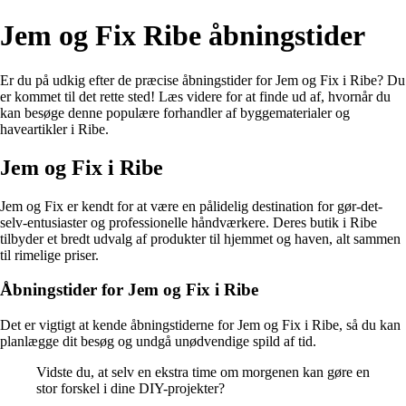
Jem og Fix Ribe åbningstider
Er du på udkig efter de præcise åbningstider for Jem og Fix i Ribe? Du
er kommet til det rette sted! Læs videre for at finde ud af, hvornår du
kan besøge denne populære forhandler af byggematerialer og
haveartikler i Ribe.
Jem og Fix i Ribe
Jem og Fix er kendt for at være en pålidelig destination for gør-det-
selv-entusiaster og professionelle håndværkere. Deres butik i Ribe
tilbyder et bredt udvalg af produkter til hjemmet og haven, alt sammen
til rimelige priser.
Åbningstider for Jem og Fix i Ribe
Det er vigtigt at kende åbningstiderne for Jem og Fix i Ribe, så du kan
planlægge dit besøg og undgå unødvendige spild af tid.
Vidste du, at selv en ekstra time om morgenen kan gøre en
stor forskel i dine DIY-projekter?