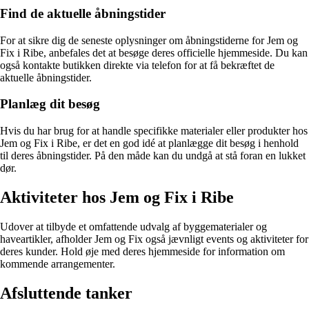
Find de aktuelle åbningstider
For at sikre dig de seneste oplysninger om åbningstiderne for Jem og
Fix i Ribe, anbefales det at besøge deres officielle hjemmeside. Du kan
også kontakte butikken direkte via telefon for at få bekræftet de
aktuelle åbningstider.
Planlæg dit besøg
Hvis du har brug for at handle specifikke materialer eller produkter hos
Jem og Fix i Ribe, er det en god idé at planlægge dit besøg i henhold
til deres åbningstider. På den måde kan du undgå at stå foran en lukket
dør.
Aktiviteter hos Jem og Fix i Ribe
Udover at tilbyde et omfattende udvalg af byggematerialer og
haveartikler, afholder Jem og Fix også jævnligt events og aktiviteter for
deres kunder. Hold øje med deres hjemmeside for information om
kommende arrangementer.
Afsluttende tanker