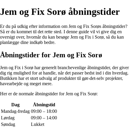
Jem og Fix Sorø åbningstider
Er du på udkig efter information om Jem og Fix Sorøs åbningstider?
Så er du kommet til det rette sted. I denne guide vil vi give dig en
oversigt over, hvornår du kan besøge Jem og Fix i Sorø, så du kan
planlægge dine indkøb bedre.
Åbningstider for Jem og Fix Sorø
Jem og Fix i Sorø har generelt branchevenlige åbningstider, der giver
dig rig mulighed for at handle, når det passer bedst ind i din hverdag.
Butikken har et stort udvalg af produkter til gør-det-selv projekter,
havearbejde og meget mere.
Her er de normale åbningstider for Jem og Fix Sorø:
Dag
Åbningstid
Mandag-fredag
09:00 – 18:00
Lørdag
09:00 – 14:00
Søndag
Lukket