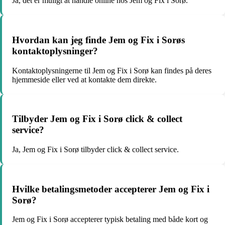
Ja, det er muligt at handle online hos Jem og Fix i Sorø.
Hvordan kan jeg finde Jem og Fix i Sorøs
kontaktoplysninger?
Kontaktoplysningerne til Jem og Fix i Sorø kan findes på deres
hjemmeside eller ved at kontakte dem direkte.
Tilbyder Jem og Fix i Sorø click & collect
service?
Ja, Jem og Fix i Sorø tilbyder click & collect service.
Hvilke betalingsmetoder accepterer Jem og Fix i
Sorø?
Jem og Fix i Sorø accepterer typisk betaling med både kort og