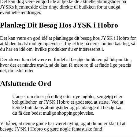
Det kan dog være en god idé at tjekke de aktuelle åbningstider på
JYSKs hjemmeside eller ringe direkte til butikken for at undgå
eventuelle ændringer.
Planlæg Dit Besøg Hos JYSK i Hobro
Det kan være en god idé at planlægge dit besøg hos JYSK i Hobro for
at få den bedst mulige oplevelse. Tag et kig på deres online katalog, så
du har en idé om, hvilke produkter du er interesseret i.
Derudover kan det være en fordel at besøge butikken på tidspunkter,
hvor der er mindre travlt, så du kan få mere ro til at finde lige præcis
det, du leder efter.
Afsluttende Ord
Uanset om du er på udkig efter nye møbler, sengetøj eller
boligtilbehør, er JYSK Hobro et godt sted at starte. Ved at
kende butikkens åbningstider og planlægge dit besøg kan
du få den bedst mulige shoppingoplevelse.
Vi håber, at denne guide har været nyttig, og at du nu er klar til at
besøge JYSK i Hobro og gøre nogle fantastiske fund!