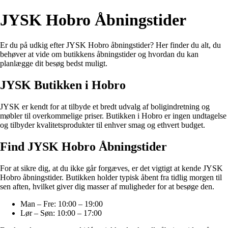
JYSK Hobro Åbningstider
Er du på udkig efter JYSK Hobro åbningstider? Her finder du alt, du
behøver at vide om butikkens åbningstider og hvordan du kan
planlægge dit besøg bedst muligt.
JYSK Butikken i Hobro
JYSK er kendt for at tilbyde et bredt udvalg af boligindretning og
møbler til overkommelige priser. Butikken i Hobro er ingen undtagelse
og tilbyder kvalitetsprodukter til enhver smag og ethvert budget.
Find JYSK Hobro Åbningstider
For at sikre dig, at du ikke går forgæves, er det vigtigt at kende JYSK
Hobro åbningstider. Butikken holder typisk åbent fra tidlig morgen til
sen aften, hvilket giver dig masser af muligheder for at besøge den.
Man – Fre: 10:00 – 19:00
Lør – Søn: 10:00 – 17:00