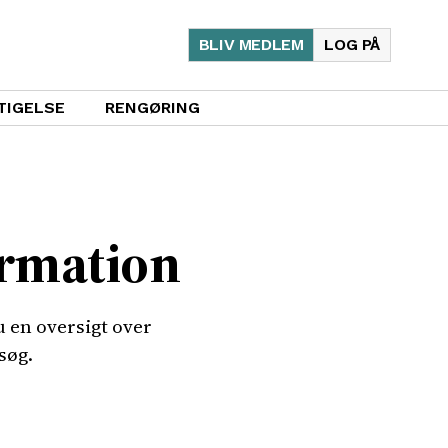
BLIV MEDLEM
LOG PÅ
TIGELSE
RENGØRING
ormation
 en oversigt over
søg.