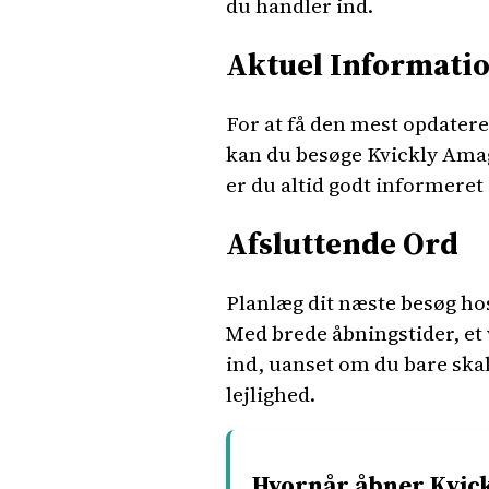
du handler ind.
Aktuel Informati
For at få den mest opdater
kan du besøge Kvickly Ama
er du altid godt informeret
Afsluttende Ord
Planlæg dit næste besøg ho
Med brede åbningstider, et 
ind, uanset om du bare skal
lejlighed.
Hvornår åbner Kvic