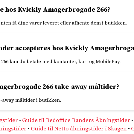
ne hos Kvickly Amagerbrogade 266?
enten få dine varer leveret eller afhente dem i butikken.
toder accepteres hos Kvickly Amagerbroga
266 kan du betale med kontanter, kort og MobilePay.
agerbrogade 266 take-away måltider?
e-away måltider i butikken.
gstider
•
Guide til Redoffice Randers Åbningstider
ningstider
•
Guide til Netto åbningstider i Skagen
•
G