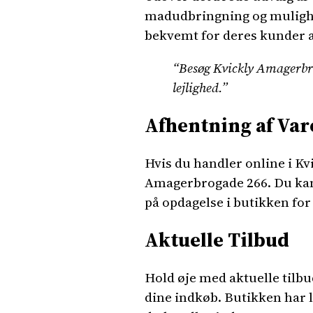
madudbringning og mulighed 
bekvemt for deres kunder a
“Besøg Kvickly Amagerbrog
lejlighed.”
Afhentning af Var
Hvis du handler online i Kv
Amagerbrogade 266. Du kan v
på opdagelse i butikken for 
Aktuelle Tilbud
Hold øje med aktuelle tilb
dine indkøb. Butikken har l