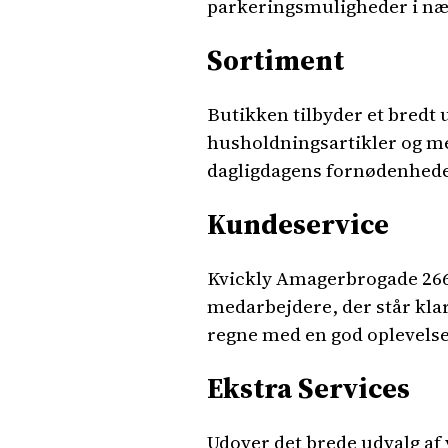
parkeringsmuligheder i næ
Sortiment
Butikken tilbyder et bredt u
husholdningsartikler og me
dagligdagens fornødenheder
Kundeservice
Kvickly Amagerbrogade 266
medarbejdere, der står klar
regne med en god oplevelse
Ekstra Services
Udover det brede udvalg af 