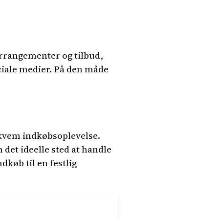
arrangementer og tilbud,
iale medier. På den måde
ekvem indkøbsoplevelse.
det ideelle sted at handle
køb til en festlig