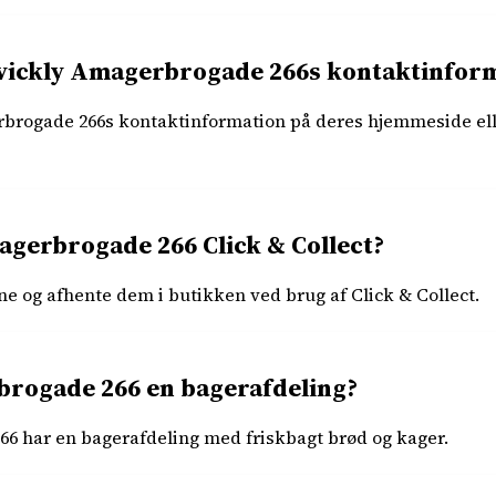
Kvickly Amagerbrogade 266s kontaktinfor
brogade 266s kontaktinformation på deres hjemmeside elle
agerbrogade 266 Click & Collect?
ine og afhente dem i butikken ved brug af Click & Collect.
brogade 266 en bagerafdeling?
66 har en bagerafdeling med friskbagt brød og kager.