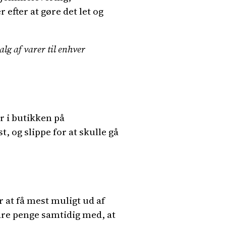
efter at gøre det let og
lg af varer til enhver
r i butikken på
 og slippe for at skulle gå
at få mest muligt ud af
are penge samtidig med, at