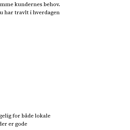
komme kundernes behov.
u har travlt i hverdagen
elig for både lokale
der er gode