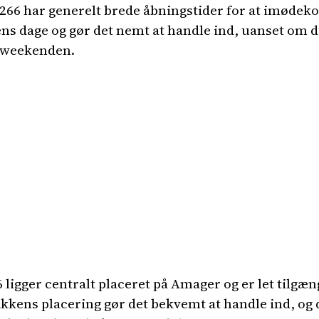
266 har generelt brede åbningstider for at imøde
ns dage og gør det nemt at handle ind, uanset om d
i weekenden.
igger centralt placeret på Amager og er let tilgæng
kkens placering gør det bekvemt at handle ind, og 