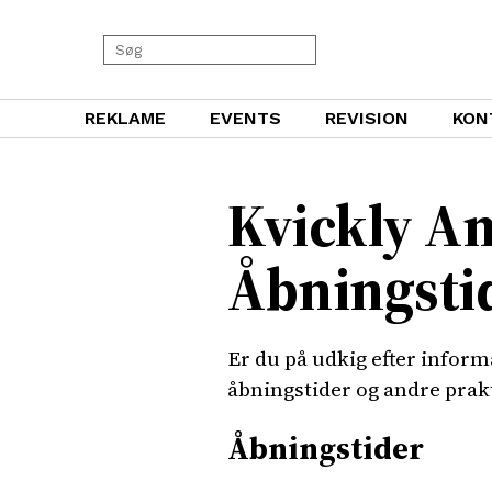
REKLAME
EVENTS
REVISION
KON
Kvickly A
Åbningsti
Er du på udkig efter infor
åbningstider og andre prakt
Åbningstider