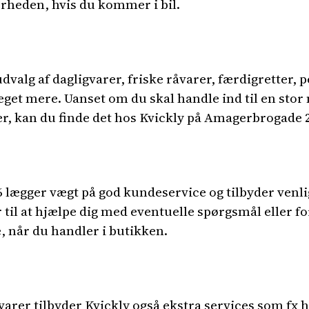
rheden, hvis du kommer i bil.
dvalg af dagligvarer, friske råvarer, færdigretter, p
get mere. Uanset om du skal handle ind til en stor
, kan du finde det hos Kvickly på Amagerbrogade 
 lægger vægt på god kundeservice og tilbyder ven
 til at hjælpe dig med eventuelle spørgsmål eller fo
, når du handler i butikken.
varer tilbyder Kvickly også ekstra services som fx