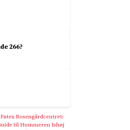
de 266?
•
Føtex Rosengårdcentret:
uide til Hummeren Ishøj