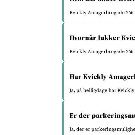
Kvickly Amagerbrogade 266 å
Hvornår lukker Kvi
Kvickly Amagerbrogade 266 l
Har Kvickly Amager
Ja, på helligdage har Kvick
Er der parkeringsm
Ja, der er parkeringsmuligh