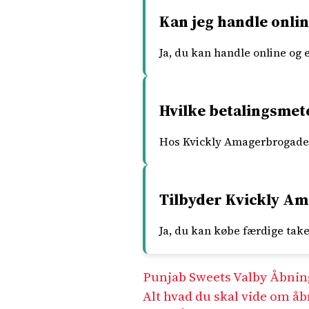
Kan jeg handle onli
Ja, du kan handle online og 
Hvilke betalingsme
Hos Kvickly Amagerbrogade 
Tilbyder Kvickly Am
Ja, du kan købe færdige tak
Punjab Sweets Valby Åbnin
Alt hvad du skal vide om åb