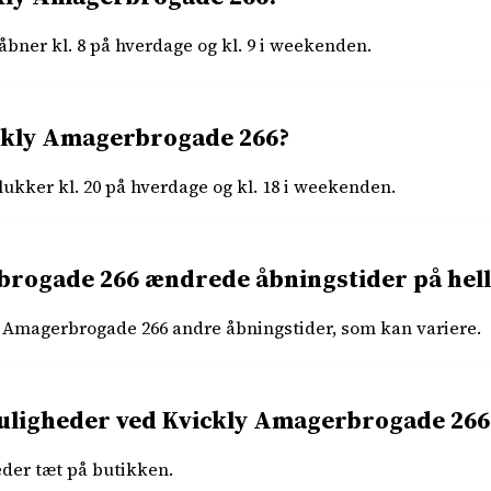
bner kl. 8 på hverdage og kl. 9 i weekenden.
ckly Amagerbrogade 266?
ukker kl. 20 på hverdage og kl. 18 i weekenden.
brogade 266 ændrede åbningstider på hel
ly Amagerbrogade 266 andre åbningstider, som kan variere.
uligheder ved Kvickly Amagerbrogade 266
eder tæt på butikken.