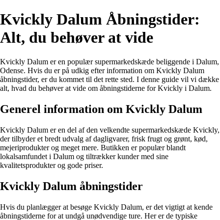
Kvickly Dalum Åbningstider:
Alt, du behøver at vide
Kvickly Dalum er en populær supermarkedskæde beliggende i Dalum,
Odense. Hvis du er på udkig efter information om Kvickly Dalum
åbningstider, er du kommet til det rette sted. I denne guide vil vi dække
alt, hvad du behøver at vide om åbningstiderne for Kvickly i Dalum.
Generel information om Kvickly Dalum
Kvickly Dalum er en del af den velkendte supermarkedskæde Kvickly,
der tilbyder et bredt udvalg af dagligvarer, frisk frugt og grønt, kød,
mejeriprodukter og meget mere. Butikken er populær blandt
lokalsamfundet i Dalum og tiltrækker kunder med sine
kvalitetsprodukter og gode priser.
Kvickly Dalum åbningstider
Hvis du planlægger at besøge Kvickly Dalum, er det vigtigt at kende
åbningstiderne for at undgå unødvendige ture. Her er de typiske