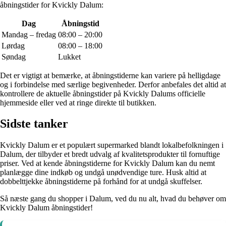
åbningstider for Kvickly Dalum:
Dag
Åbningstid
Mandag – fredag
08:00 – 20:00
Lørdag
08:00 – 18:00
Søndag
Lukket
Det er vigtigt at bemærke, at åbningstiderne kan variere på helligdage
og i forbindelse med særlige begivenheder. Derfor anbefales det altid at
kontrollere de aktuelle åbningstider på Kvickly Dalums officielle
hjemmeside eller ved at ringe direkte til butikken.
Sidste tanker
Kvickly Dalum er et populært supermarked blandt lokalbefolkningen i
Dalum, der tilbyder et bredt udvalg af kvalitetsprodukter til fornuftige
priser. Ved at kende åbningstiderne for Kvickly Dalum kan du nemt
planlægge dine indkøb og undgå unødvendige ture. Husk altid at
dobbelttjekke åbningstiderne på forhånd for at undgå skuffelser.
Så næste gang du shopper i Dalum, ved du nu alt, hvad du behøver om
Kvickly Dalum åbningstider!