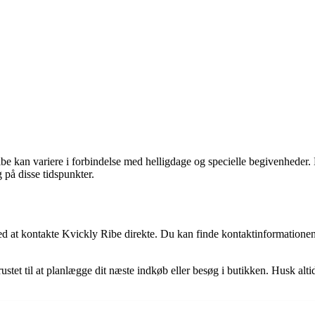
e kan variere i forbindelse med helligdage og specielle begivenheder. D
 på disse tidspunkter.
ed at kontakte Kvickly Ribe direkte. Du kan finde kontaktinformationen
tet til at planlægge dit næste indkøb eller besøg i butikken. Husk altid