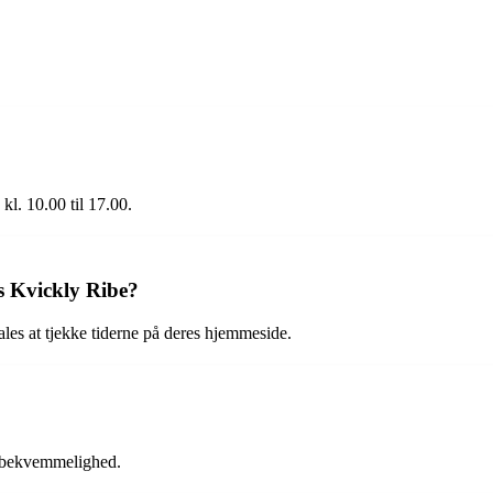
kl. 10.00 til 17.00.
s Kvickly Ribe?
les at tjekke tiderne på deres hjemmeside.
es bekvemmelighed.