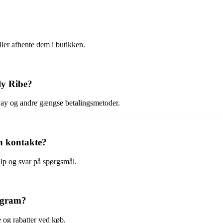
ller afhente dem i butikken.
ly Ribe?
ay og andre gængse betalingsmetoder.
n kontakte?
lp og svar på spørgsmål.
rogram?
 og rabatter ved køb.