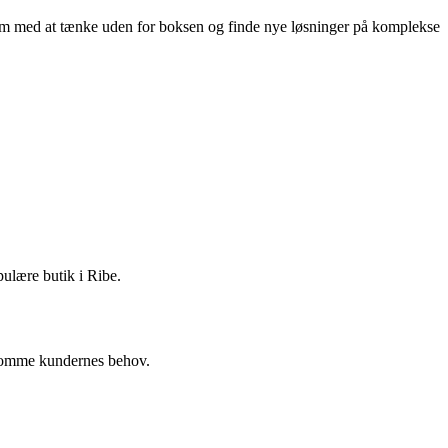
eam med at tænke uden for boksen og finde nye løsninger på komplekse
pulære butik i Ribe.
dekomme kundernes behov.