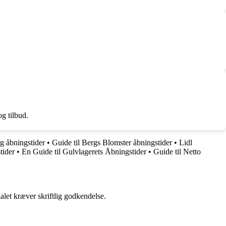
g tilbud.
 åbningstider
•
Guide til Bergs Blomster åbningstider
•
Lidl
tider
•
En Guide til Gulvlagerets Åbningstider
•
Guide til Netto
alet kræver skriftlig godkendelse.