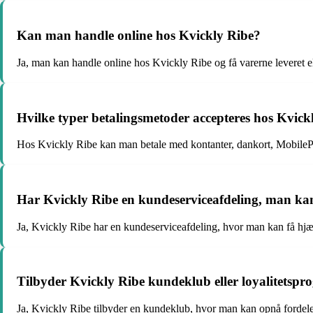
Kan man handle online hos Kvickly Ribe?
Ja, man kan handle online hos Kvickly Ribe og få varerne leveret e
Hvilke typer betalingsmetoder accepteres hos Kvick
Hos Kvickly Ribe kan man betale med kontanter, dankort, MobileP
Har Kvickly Ribe en kundeserviceafdeling, man ka
Ja, Kvickly Ribe har en kundeserviceafdeling, hvor man kan få hjæ
Tilbyder Kvickly Ribe kundeklub eller loyalitetsp
Ja, Kvickly Ribe tilbyder en kundeklub, hvor man kan opnå fordele