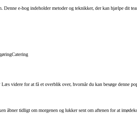
en. Denne e-bog indeholder metoder og teknikker, der kan hjælpe dit t
gøring
Catering
 Læs videre for at få et overblik over, hvornår du kan besøge denne po
tikken åbner tidligt om morgenen og lukker sent om aftenen for at imø