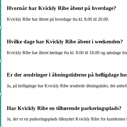
Hvornår har Kvickly Ribe åbent på hverdage?
Kvickly Ribe har åbent på hverdage fra kl. 8.00 til 20.00.
Hvilke dage har Kvickly Ribe åbent i weekenden?
Kvickly Ribe har åbent lørdage fra kl. 8.00 til 18.00 og søndage fra 
Er der ændringer i åbningstiderne på helligdage ho
Ja, på helligdage har Kvickly Ribe ændrede åbningstider, det anbefa
Har Kvickly Ribe en tilhørende parkeringsplads?
Ja, der er en parkeringsplads tilknyttet Kvickly Ribe for kundern