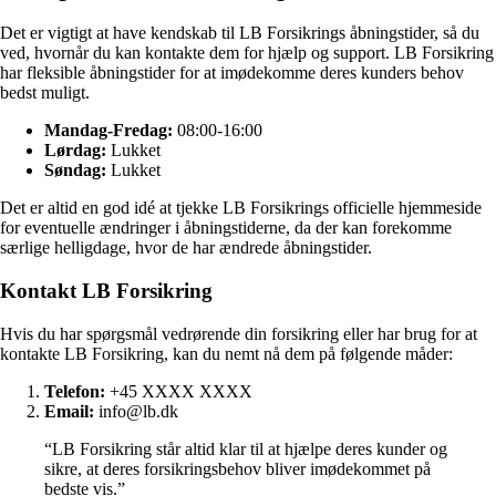
Det er vigtigt at have kendskab til LB Forsikrings åbningstider, så du
ved, hvornår du kan kontakte dem for hjælp og support. LB Forsikring
har fleksible åbningstider for at imødekomme deres kunders behov
bedst muligt.
Mandag-Fredag:
08:00-16:00
Lørdag:
Lukket
Søndag:
Lukket
Det er altid en god idé at tjekke LB Forsikrings officielle hjemmeside
for eventuelle ændringer i åbningstiderne, da der kan forekomme
særlige helligdage, hvor de har ændrede åbningstider.
Kontakt LB Forsikring
Hvis du har spørgsmål vedrørende din forsikring eller har brug for at
kontakte LB Forsikring, kan du nemt nå dem på følgende måder:
Telefon:
+45 XXXX XXXX
Email:
info@lb.dk
“LB Forsikring står altid klar til at hjælpe deres kunder og
sikre, at deres forsikringsbehov bliver imødekommet på
bedste vis.”