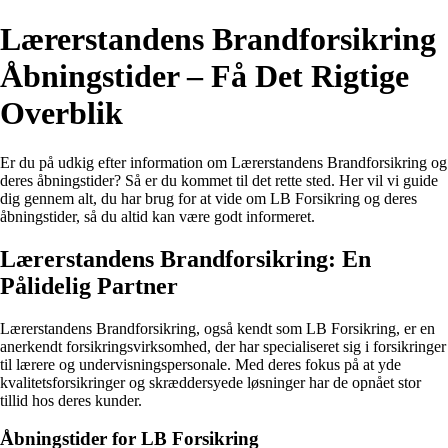
Lærerstandens Brandforsikring
Åbningstider – Få Det Rigtige
Overblik
Er du på udkig efter information om Lærerstandens Brandforsikring og
deres åbningstider? Så er du kommet til det rette sted. Her vil vi guide
dig gennem alt, du har brug for at vide om LB Forsikring og deres
åbningstider, så du altid kan være godt informeret.
Lærerstandens Brandforsikring: En
Pålidelig Partner
Lærerstandens Brandforsikring, også kendt som LB Forsikring, er en
anerkendt forsikringsvirksomhed, der har specialiseret sig i forsikringer
til lærere og undervisningspersonale. Med deres fokus på at yde
kvalitetsforsikringer og skræddersyede løsninger har de opnået stor
tillid hos deres kunder.
Åbningstider for LB Forsikring