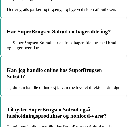
Der er gratis parkering tilgængelig lige ved siden af butikken.
Har SuperBrugsen Solrød en bagerafdeling?
Ja, SuperBrugsen Solrød har en frisk bagerafdeling med brød
og kager hver dag.
Kan jeg handle online hos SuperBrugsen
Solrød?
Ja, du kan handle online og få varerne leveret direkte til din dør.
Tilbyder SuperBrugsen Solrød også
husholdningsprodukter og nonfood-varer?
Ja, udover dagligvarer tilbyder SuperBrugsen Solrød også et