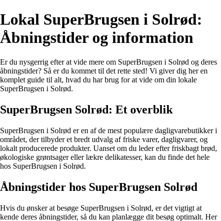
Lokal SuperBrugsen i Solrød:
Åbningstider og information
Er du nysgerrig efter at vide mere om SuperBrugsen i Solrød og deres
åbningstider? Så er du kommet til det rette sted! Vi giver dig her en
komplet guide til alt, hvad du har brug for at vide om din lokale
SuperBrugsen i Solrød.
SuperBrugsen Solrød: Et overblik
SuperBrugsen i Solrød er en af de mest populære dagligvarebutikker i
området, der tilbyder et bredt udvalg af friske varer, dagligvarer, og
lokalt producerede produkter. Uanset om du leder efter friskbagt brød,
økologiske grøntsager eller lækre delikatesser, kan du finde det hele
hos SuperBrugsen i Solrød.
Åbningstider hos SuperBrugsen Solrød
Hvis du ønsker at besøge SuperBrugsen i Solrød, er det vigtigt at
kende deres åbningstider, så du kan planlægge dit besøg optimalt. Her