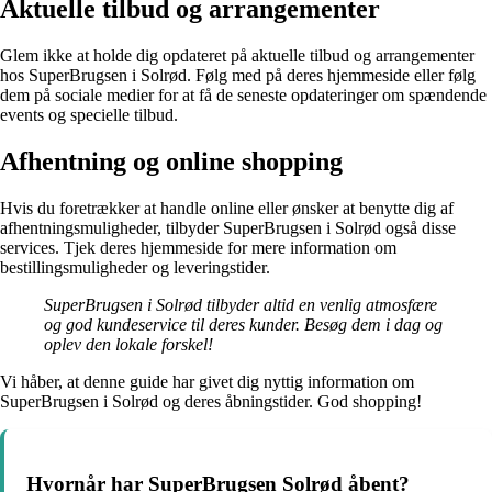
Aktuelle tilbud og arrangementer
Glem ikke at holde dig opdateret på aktuelle tilbud og arrangementer
hos SuperBrugsen i Solrød. Følg med på deres hjemmeside eller følg
dem på sociale medier for at få de seneste opdateringer om spændende
events og specielle tilbud.
Afhentning og online shopping
Hvis du foretrækker at handle online eller ønsker at benytte dig af
afhentningsmuligheder, tilbyder SuperBrugsen i Solrød også disse
services. Tjek deres hjemmeside for mere information om
bestillingsmuligheder og leveringstider.
SuperBrugsen i Solrød tilbyder altid en venlig atmosfære
og god kundeservice til deres kunder. Besøg dem i dag og
oplev den lokale forskel!
Vi håber, at denne guide har givet dig nyttig information om
SuperBrugsen i Solrød og deres åbningstider. God shopping!
Hvornår har SuperBrugsen Solrød åbent?