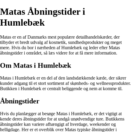
Matas Åbningstider i
Humlebæk
Matas er en af Danmarks mest populære detailhandelskæder, der
tilbyder et bredt udvalg af kosmetik, sundhedsprodukter og meget
mere. Hvis du bor i nærheden af Humlebæk og leder efter Matas
åbningstider i området, så læs videre for at få mere information.
Om Matas i Humlebæk
Matas i Humlebæk er en del af den landsdækkende kæde, der sikrer
kunder adgang til et stort sortiment af skønheds- og wellnessprodukter.
Butikken i Humlebæk er centralt beliggende og nem at komme til.
Åbningstider
Hvis du planlægger at besøge Matas i Humlebæk, er det vigtigt at
kende deres åbningstider for at undgå unødvendige ture. Butikkens
åbningstider kan variere afhængigt af hverdage, weekender og
helligdage. Her er et overblik over Matas typiske åbningstider i