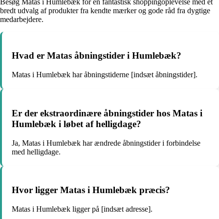
Besøg Matas i Humlebæk for en fantastisk shoppingoplevelse med et
bredt udvalg af produkter fra kendte mærker og gode råd fra dygtige
medarbejdere.
Hvad er Matas åbningstider i Humlebæk?
Matas i Humlebæk har åbningstiderne [indsæt åbningstider].
Er der ekstraordinære åbningstider hos Matas i
Humlebæk i løbet af helligdage?
Ja, Matas i Humlebæk har ændrede åbningstider i forbindelse
med helligdage.
Hvor ligger Matas i Humlebæk præcis?
Matas i Humlebæk ligger på [indsæt adresse].