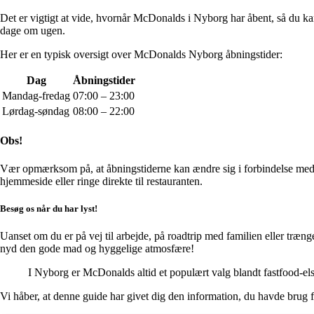
Det er vigtigt at vide, hvornår McDonalds i Nyborg har åbent, så du 
dage om ugen.
Her er en typisk oversigt over McDonalds Nyborg åbningstider:
Dag
Åbningstider
Mandag-fredag
07:00 – 23:00
Lørdag-søndag
08:00 – 22:00
Obs!
Vær opmærksom på, at åbningstiderne kan ændre sig i forbindelse med he
hjemmeside eller ringe direkte til restauranten.
Besøg os når du har lyst!
Uanset om du er på vej til arbejde, på roadtrip med familien eller træ
nyd den gode mad og hyggelige atmosfære!
I Nyborg er McDonalds altid et populært valg blandt fastfood-els
Vi håber, at denne guide har givet dig den information, du havde brug