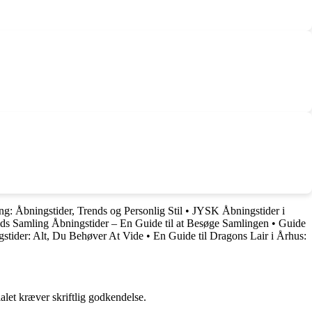
g: Åbningstider, Trends og Personlig Stil
•
JYSK Åbningstider i
ds Samling Åbningstider – En Guide til at Besøge Samlingen
•
Guide
stider: Alt, Du Behøver At Vide
•
En Guide til Dragons Lair i Århus:
alet kræver skriftlig godkendelse.