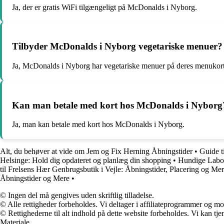
Ja, der er gratis WiFi tilgængeligt på McDonalds i Nyborg.
Tilbyder McDonalds i Nyborg vegetariske menuer?
Ja, McDonalds i Nyborg har vegetariske menuer på deres menukort
Kan man betale med kort hos McDonalds i Nyborg
Ja, man kan betale med kort hos McDonalds i Nyborg.
Alt, du behøver at vide om Jem og Fix Herning Åbningstider
•
Guide t
Helsinge: Hold dig opdateret og planlæg din shopping
•
Hundige Labor
til Frelsens Hær Genbrugsbutik i Vejle: Åbningstider, Placering og Me
Åbningstider og Mere
•
© Ingen del må gengives uden skriftlig tilladelse.
© Alle rettigheder forbeholdes. Vi deltager i affiliateprogrammer og mo
© Rettighederne til alt indhold på dette website forbeholdes. Vi kan t
Materiale