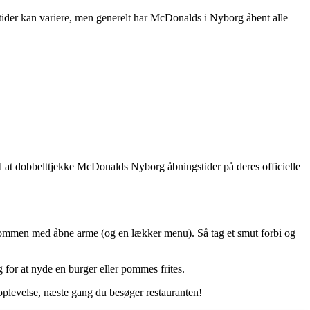
tider kan variere, men generelt har McDonalds i Nyborg åbent alle
d at dobbelttjekke McDonalds Nyborg åbningstider på deres officielle
velkommen med åbne arme (og en lækker menu). Så tag et smut forbi og
 for at nyde en burger eller pommes frites.
oplevelse, næste gang du besøger restauranten!