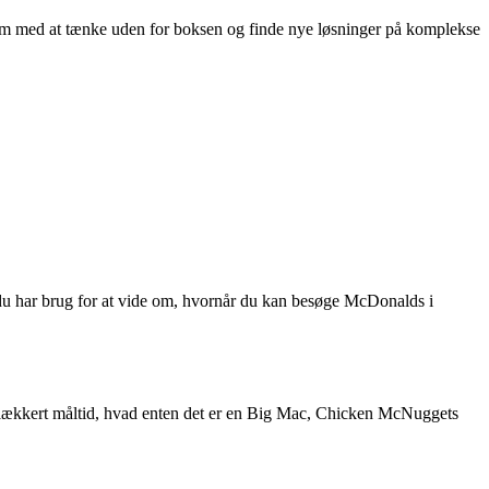
eam med at tænke uden for boksen og finde nye løsninger på komplekse
d du har brug for at vide om, hvornår du kan besøge McDonalds i
t lækkert måltid, hvad enten det er en Big Mac, Chicken McNuggets