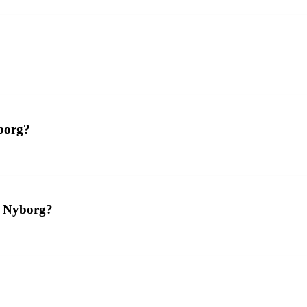
borg?
i Nyborg?