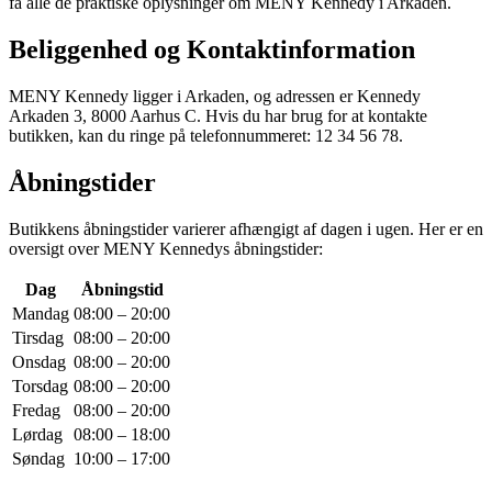
få alle de praktiske oplysninger om MENY Kennedy i Arkaden.
Beliggenhed og Kontaktinformation
MENY Kennedy ligger i Arkaden, og adressen er Kennedy
Arkaden 3, 8000 Aarhus C. Hvis du har brug for at kontakte
butikken, kan du ringe på telefonnummeret: 12 34 56 78.
Åbningstider
Butikkens åbningstider varierer afhængigt af dagen i ugen. Her er en
oversigt over MENY Kennedys åbningstider:
Dag
Åbningstid
Mandag
08:00 – 20:00
Tirsdag
08:00 – 20:00
Onsdag
08:00 – 20:00
Torsdag
08:00 – 20:00
Fredag
08:00 – 20:00
Lørdag
08:00 – 18:00
Søndag
10:00 – 17:00