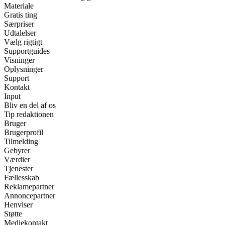
Materiale
Gratis ting
Særpriser
Udtalelser
Vælg rigtigt
Supportguides
Visninger
Oplysninger
Support
Kontakt
Input
Bliv en del af os
Tip redaktionen
Bruger
Brugerprofil
Tilmelding
Gebyrer
Værdier
Tjenester
Fællesskab
Reklamepartner
Annoncepartner
Henviser
Støtte
Mediekontakt