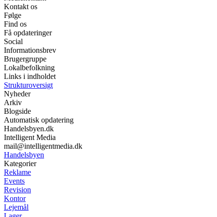
Kontakt os
Følge
Find os
Få opdateringer
Social
Informationsbrev
Brugergruppe
Lokalbefolkning
Links i indholdet
Strukturoversigt
Nyheder
Arkiv
Blogside
Automatisk opdatering
Handelsbyen.dk
Intelligent Media
mail@intelligentmedia.dk
Handelsbyen
Kategorier
Reklame
Events
Revision
Kontor
Lejemål
Lager