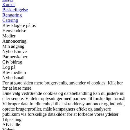
Kurser
Beskæftigelse
Rengøring
Catering
Bliv klogere på os
Henvendelse
Medier
Annoncering
Min adgang
Nyhedsbreve
Partnerskaber
Giv bidrag
Log på
Bliv medlem
Nyhedsmail
For at gøre siden mere brugervenlig anvender vi cookies. Klik her
for at læse mere.
Dine valg vedrørende cookies og databehandling kan du justere nu
eller senere. Vi deler oplysninger med partnere til forskellige formål
Vi bruger data fra din enhed til at skræddersy annoncer og indhold,
oprette brugerprofiler, måle kampagners effekt og analysere
publikum via forskellige datakilder for at forbedre vores ydelser
Tilpasning
Afvis alle
Videre